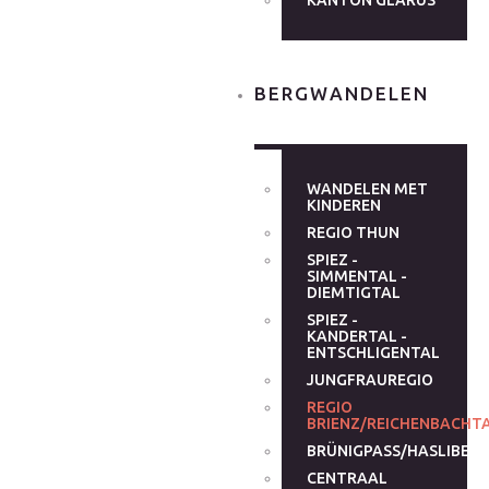
KANTON GLARUS
BERGWANDELEN
WANDELEN MET
KINDEREN
REGIO THUN
SPIEZ -
SIMMENTAL -
DIEMTIGTAL
SPIEZ -
KANDERTAL -
ENTSCHLIGENTAL
JUNGFRAUREGIO
REGIO
BRIENZ/REICHENBACHT
BRÜNIGPASS/HASLIBER
CENTRAAL