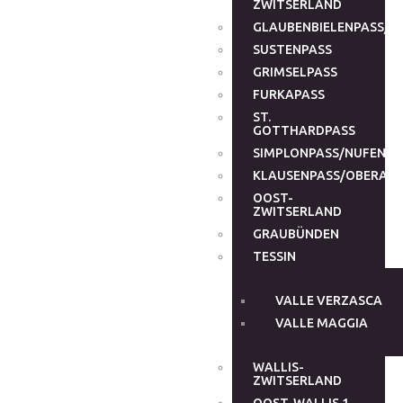
ZWITSERLAND
GLAUBENBIELENPASS/G
SUSTENPASS
GRIMSELPASS
FURKAPASS
ST.
GOTTHARDPASS
SIMPLONPASS/NUFENEN
KLAUSENPASS/OBERALP
OOST-
ZWITSERLAND
GRAUBÜNDEN
TESSIN
VALLE VERZASCA
VALLE MAGGIA
WALLIS-
ZWITSERLAND