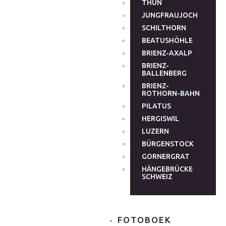
THUN
JUNGFRAUJOCH
SCHILTHORN
BEATUSHÖHLE
BRIENZ-AXALP
BRIENZ-
BALLENBERG
BRIENZ-
ROTHORN-BAHN
PILATUS
HERGISWIL
LUZERN
BÜRGENSTOCK
GORNERGRAT
HÄNGEBRÜCKE
SCHWEIZ
FOTOBOEK