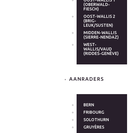
OOST-WALLIS 1
(OBERWALD-
FIESCH)
OOST-WALLIS 2
(BRIG-
LEUK/SUSTEN)
MIDDEN-WALLIS
(SIERRE-NENDAZ)
WEST-
WALLIS/VAUD
(RIDDES-GENÈVE)
AANRADERS
BERN
FRIBOURG
SOLOTHURN
GRUYÈRES