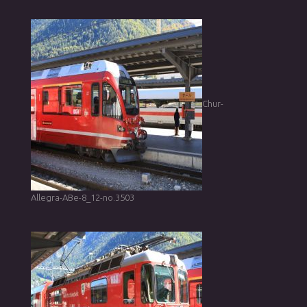
Chur-
Allegra-ABe-8_12-no.3503