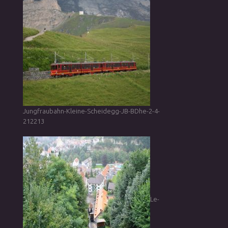
Jungfraubahn-Kleine-Scheidegg-JB-BDhe-2-4-
212213
Le-