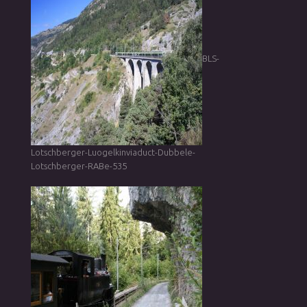
BLS-
Lotschberger-Luogelkinviaduct-Dubbele-
Lotschberger-RABe-535