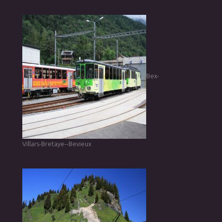
Bex-
Villars-Bretaye--Bevieux