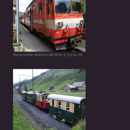
Appenzeller-Bahnen-AB-BDe-4_4-II-no.45