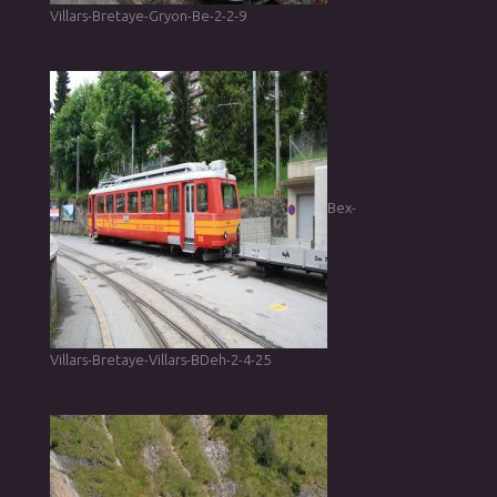
Villars-Bretaye-Gryon-Be-2-2-9
Bex-
Villars-Bretaye-Villars-BDeh-2-4-25