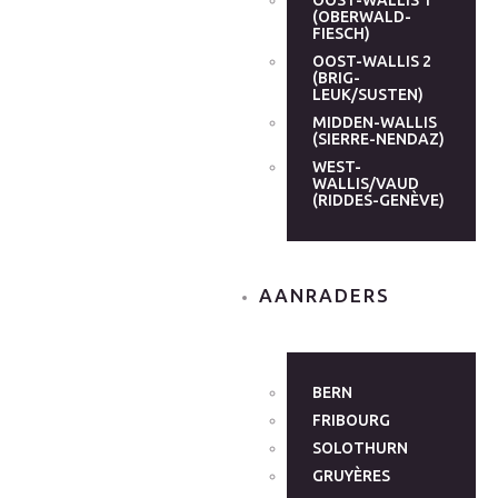
OOST-WALLIS 1
(OBERWALD-
FIESCH)
OOST-WALLIS 2
(BRIG-
LEUK/SUSTEN)
MIDDEN-WALLIS
(SIERRE-NENDAZ)
WEST-
WALLIS/VAUD
(RIDDES-GENÈVE)
AANRADERS
BERN
FRIBOURG
SOLOTHURN
GRUYÈRES