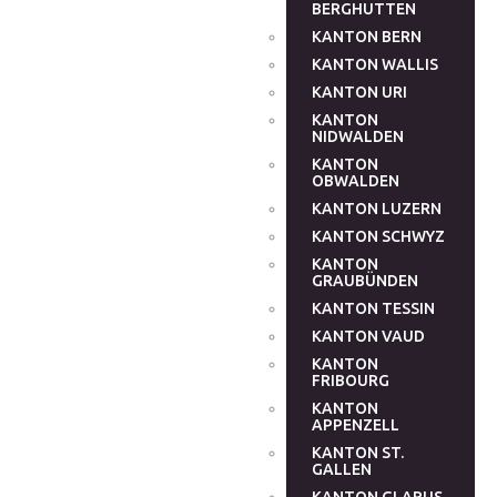
BERGHUTTEN
KANTON BERN
KANTON WALLIS
KANTON URI
KANTON
NIDWALDEN
KANTON
OBWALDEN
KANTON LUZERN
KANTON SCHWYZ
KANTON
GRAUBÜNDEN
KANTON TESSIN
KANTON VAUD
KANTON
FRIBOURG
KANTON
APPENZELL
KANTON ST.
GALLEN