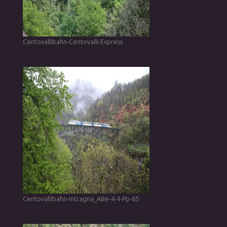
Centovallibahn-Centovalli-Express
Centovallibahn-Intragna_ABe-4-4-Pp-85