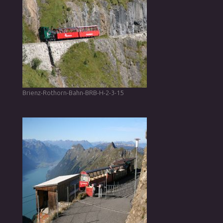
Brienz-Rothorn-Bahn-BRB-H-2-3-15