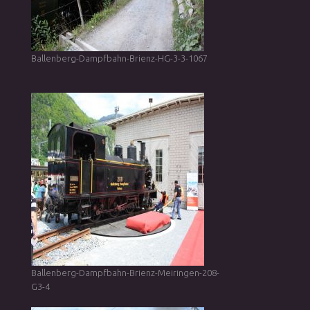
Ballenberg-Dampfbahn-Brienz-HG-3-3-1067
Ballenberg-Dampfbahn-Brienz-Meiringen-208-
G3-4