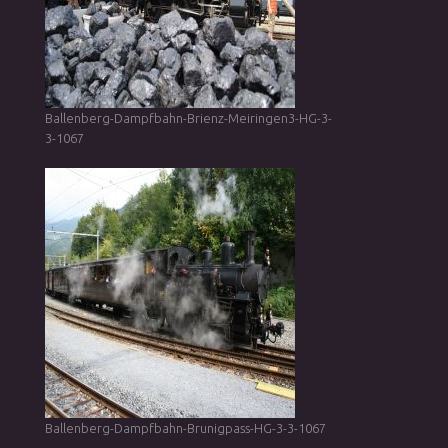
Ballenberg-Dampfbahn-Brienz-Meiringen3-HG-3-
3-1067
Ballenberg-Dampfbahn-Brunigpass-HG-3-3-1067