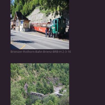
Brienzer-Rothorn-Bahn-Brienz-BRB-H-2-3-16