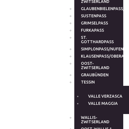
ZWITSERLAND
GLAUBENBIELENPASS/G
SUSTENPASS
GRIMSELPASS
FURKAPASS
ST.
GOTTHARDPASS
SIMPLONPASS/NUFENEN
KLAUSENPASS/OBERALP
OOST-
ZWITSERLAND
GRAUBÜNDEN
TESSIN
VALLE VERZASCA
VALLE MAGGIA
WALLIS-
ZWITSERLAND