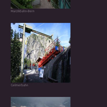
Marzilibahn-Bern
Gelmerbahn