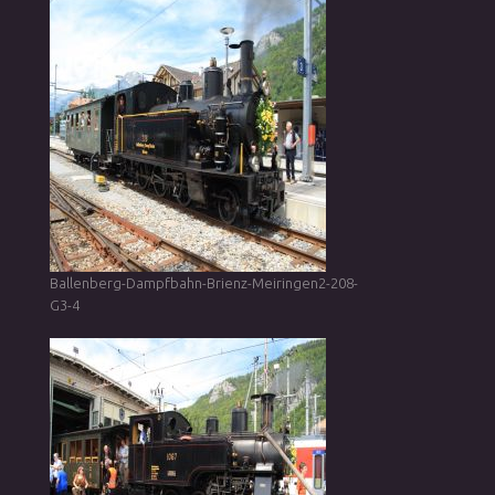
Ballenberg-Dampfbahn-Brienz-Meiringen2-208-
G3-4