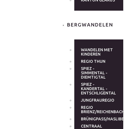
KANTON GLARUS
BERGWANDELEN
WANDELEN MET
KINDEREN
REGIO THUN
SPIEZ -
SIMMENTAL -
DIEMTIGTAL
SPIEZ -
KANDERTAL -
ENTSCHLIGENTAL
JUNGFRAUREGIO
REGIO
BRIENZ/REICHENBACHT
BRÜNIGPASS/HASLIBER
CENTRAAL