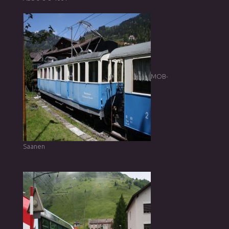
MOB-
Saanen