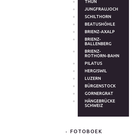
THUN
JUNGFRAUJOCH
SCHILTHORN
BEATUSHÖHLE
BRIENZ-AXALP
BRIENZ-
BALLENBERG
BRIENZ-
ROTHORN-BAHN
PILATUS
HERGISWIL
LUZERN
BÜRGENSTOCK
GORNERGRAT
HÄNGEBRÜCKE
SCHWEIZ
FOTOBOEK