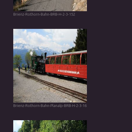
Brienz-Rothorn-Bahn-BRB-H-2-3-152
Brienz-Rothorn-Bahn-Planalp-BRB-H-2-3-16