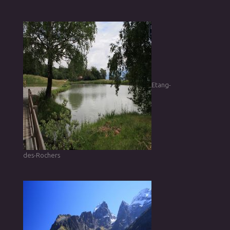
Etang-
des-Rochers