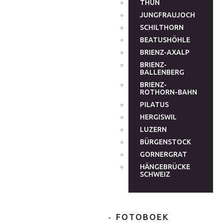
THUN
JUNGFRAUJOCH
SCHILTHORN
BEATUSHÖHLE
BRIENZ-AXALP
BRIENZ-
BALLENBERG
BRIENZ-
ROTHORN-BAHN
PILATUS
HERGISWIL
LUZERN
BÜRGENSTOCK
GORNERGRAT
HÄNGEBRÜCKE
SCHWEIZ
FOTOBOEK