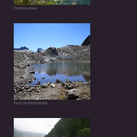
Funtenensee
Fuorcla-Radontsee