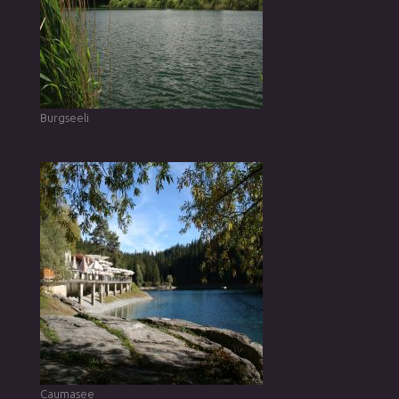
Burgseeli
Caumasee