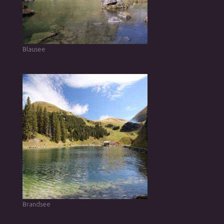
Blausee
Brandsee