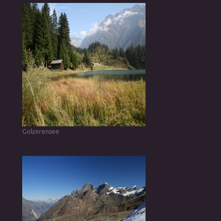
Golzerensee