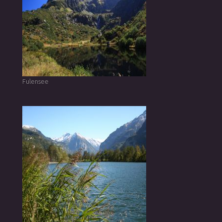
Fulensee