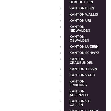
BERGHUTTEN
KANTON BERN
KANTON WALLIS
KANTON URI
KANTON
NIDWALDEN
KANTON
OBWALDEN
KANTON LUZERN
KANTON SCHWYZ
KANTON
GRAUBÜNDEN
KANTON TESSIN
KANTON VAUD
KANTON
FRIBOURG
KANTON
APPENZELL
KANTON ST.
GALLEN