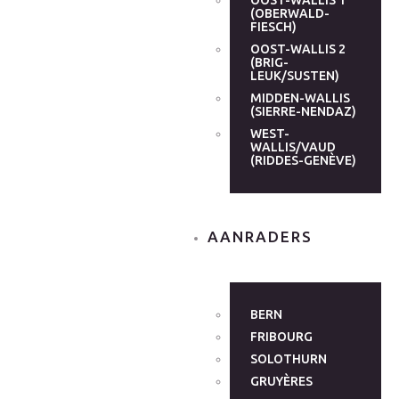
OOST-WALLIS 1
(OBERWALD-
FIESCH)
OOST-WALLIS 2
(BRIG-
LEUK/SUSTEN)
MIDDEN-WALLIS
(SIERRE-NENDAZ)
WEST-
WALLIS/VAUD
(RIDDES-GENÈVE)
AANRADERS
BERN
FRIBOURG
SOLOTHURN
GRUYÈRES