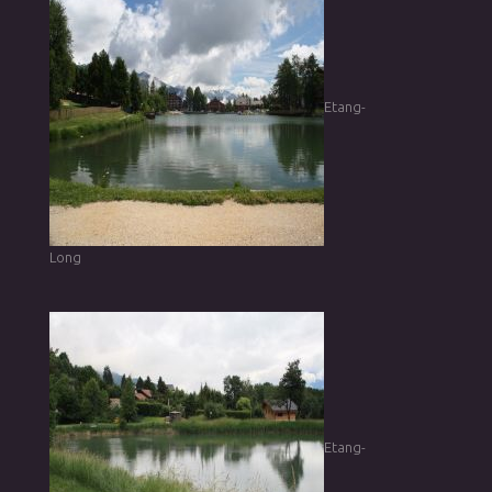
Etang-
Long
Etang-