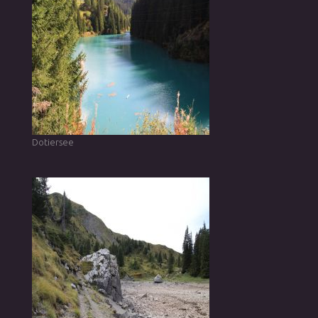
Dotiersee