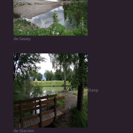
de-Sassey
Etang-
de-Silanden