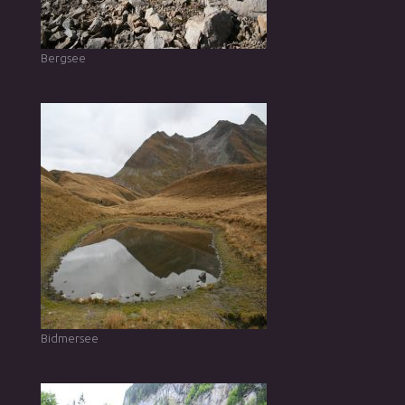
Bergsee
Bidmersee