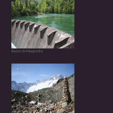
Bacino-di-Palagnedra