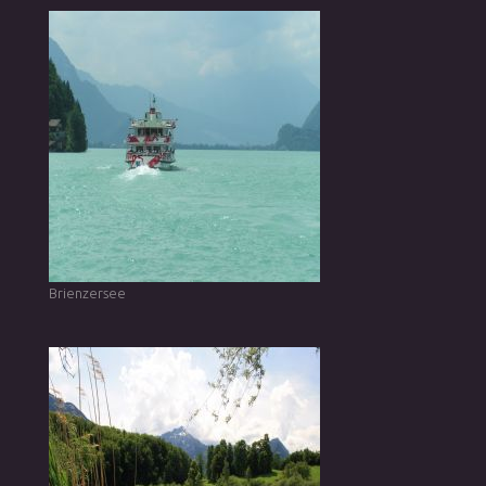
Brienzersee