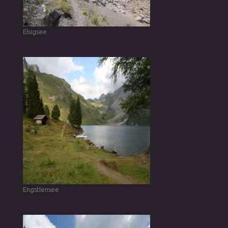
Elsigsee
Engstlensee