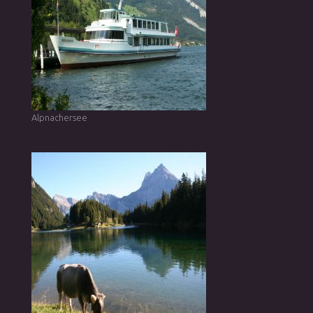
Alpnachersee