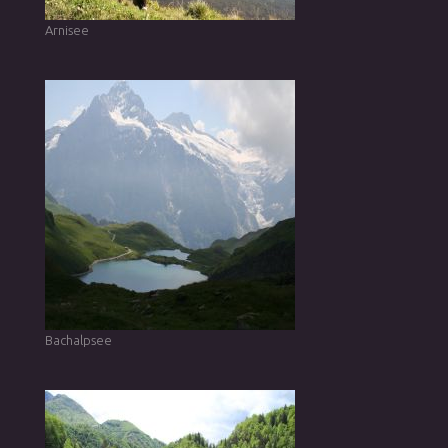
Arnisee
Bachalpsee