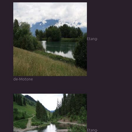
Etang-
de-Motone
Etang-