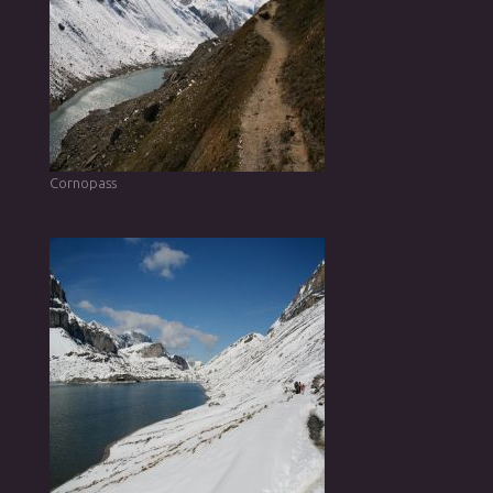
Cornopass