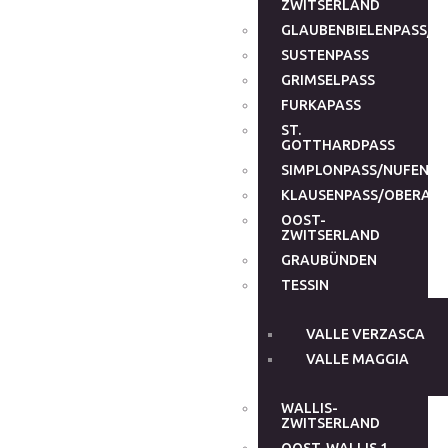
ZWITSERLAND
GLAUBENBIELENPASS/G
SUSTENPASS
GRIMSELPASS
FURKAPASS
ST.
GOTTHARDPASS
SIMPLONPASS/NUFENEN
KLAUSENPASS/OBERALP
OOST-
ZWITSERLAND
GRAUBÜNDEN
TESSIN
VALLE VERZASCA
VALLE MAGGIA
WALLIS-
ZWITSERLAND