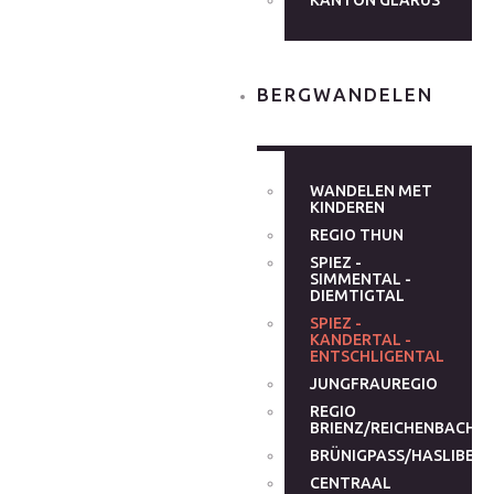
KANTON GLARUS
BERGWANDELEN
WANDELEN MET
KINDEREN
REGIO THUN
SPIEZ -
SIMMENTAL -
DIEMTIGTAL
SPIEZ -
KANDERTAL -
ENTSCHLIGENTAL
JUNGFRAUREGIO
REGIO
BRIENZ/REICHENBACHT
BRÜNIGPASS/HASLIBER
CENTRAAL