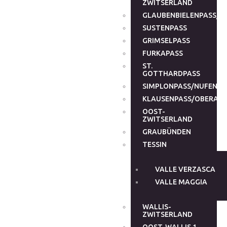
ZWITSERLAND
GLAUBENBIELENPASS/G
SUSTENPASS
GRIMSELPASS
FURKAPASS
ST.
GOTTHARDPASS
SIMPLONPASS/NUFENEN
KLAUSENPASS/OBERALP
OOST-
ZWITSERLAND
GRAUBÜNDEN
TESSIN
VALLE VERZASCA
VALLE MAGGIA
WALLIS-
ZWITSERLAND