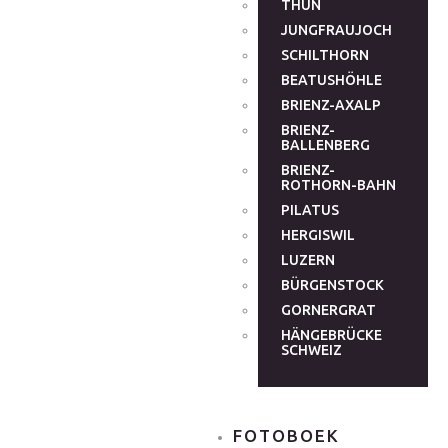
THUN
JUNGFRAUJOCH
SCHILTHORN
BEATUSHÖHLE
BRIENZ-AXALP
BRIENZ-
BALLENBERG
BRIENZ-
ROTHORN-BAHN
PILATUS
HERGISWIL
LUZERN
BÜRGENSTOCK
GORNERGRAT
HÄNGEBRÜCKE
SCHWEIZ
FOTOBOEK