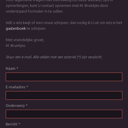
opmerkingen, kunt U contact opnemen met M. Bruintjes door
onderstaand formulier in te vullen.
Wilt u iets kwijt of een revue schrijven, dan nodig ik U uit om iets in het
gastenboek
te schrijven.
Met vriendelijke groet,
M. Bruintjes
Stuur een e-mail. Alle velden met een asterisk (*) zijn verplicht.
Naam
*
E-mailadres
*
Onderwerp
*
Bericht
*