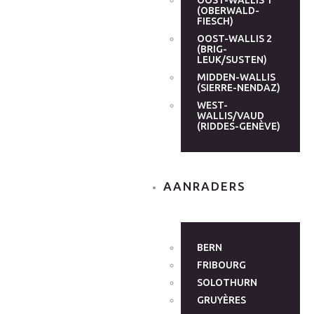
OOST-WALLIS 1
(OBERWALD-
FIESCH)
OOST-WALLIS 2
(BRIG-
LEUK/SUSTEN)
MIDDEN-WALLIS
(SIERRE-NENDAZ)
WEST-
WALLIS/VAUD
(RIDDES-GENÈVE)
AANRADERS
BERN
FRIBOURG
SOLOTHURN
GRUYÈRES