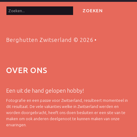
Zoeken...
ZOEKEN
Berghutten Zwitserland
©
2026
OVER
ONS
Een uit de hand gelopen hobby!
Fotografie en een passie voor Zwitserland, resulteert momenteel in
dit resultaat. De vele vakanties welke in Zwitserland werden en
worden doorgebracht, heeft ons doen besluiten er een site van te
maken om ook anderen deelgenoot te kunnen maken van onze
ervaringen.