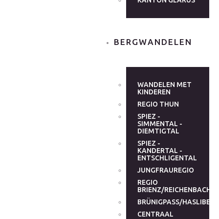
KANTON GLARUS
BERGWANDELEN
WANDELEN MET
KINDEREN
REGIO THUN
SPIEZ -
SIMMENTAL -
DIEMTIGTAL
SPIEZ -
KANDERTAL -
ENTSCHLIGENTAL
JUNGFRAUREGIO
REGIO
BRIENZ/REICHENBACHT
BRÜNIGPASS/HASLIBER
CENTRAAL