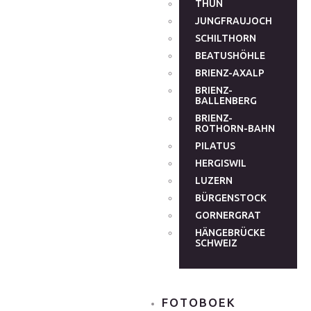
THUN
JUNGFRAUJOCH
SCHILTHORN
BEATUSHÖHLE
BRIENZ-AXALP
BRIENZ-
BALLENBERG
BRIENZ-
ROTHORN-BAHN
PILATUS
HERGISWIL
LUZERN
BÜRGENSTOCK
GORNERGRAT
HÄNGEBRÜCKE
SCHWEIZ
FOTOBOEK