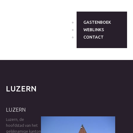
GASTENBOEK
WEBLINKS
CONTACT
LUZERN
LUZERN
Luzern, de
hoofdstad van het
gelijknamige kanton