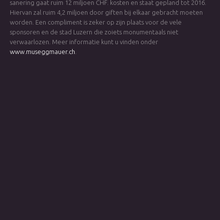
sanering gaat ruim 12 miljoen CHF. kosten en staat gepland tot 2016.
Hiervan zal ruim 4,2 miljoen door giften bij elkaar gebracht moeten
worden. Een compliment is zeker op zijn plaats voor de vele
sponsoren en de stad Luzern die zoiets monumentaals niet
verwaarlozen. Meer informatie kunt u vinden onder
www.museggmauer.ch
.