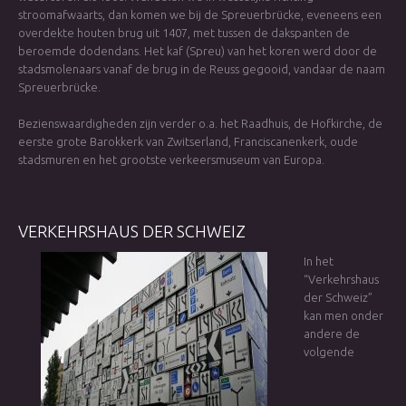
stroomafwaarts, dan komen we bij de Spreuerbrücke, eveneens een
overdekte houten brug uit 1407, met tussen de dakspanten de
beroemde dodendans. Het kaf (Spreu) van het koren werd door de
stadsmolenaars vanaf de brug in de Reuss gegooid, vandaar de naam
Spreuerbrücke.
Bezienswaardigheden zijn verder o.a. het Raadhuis, de Hofkirche, de
eerste grote Barokkerk van Zwitserland, Franciscanenkerk, oude
stadsmuren en het grootste verkeersmuseum van Europa.
VERKEHRSHAUS
DER
SCHWEIZ
In het
“Verkehrshaus
der Schweiz”
kan men onder
andere de
volgende