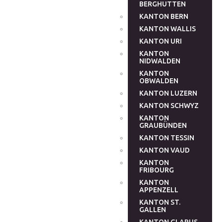
BERGHUTTEN
KANTON BERN
KANTON WALLIS
KANTON URI
KANTON
NIDWALDEN
KANTON
OBWALDEN
KANTON LUZERN
KANTON SCHWYZ
KANTON
GRAUBÜNDEN
KANTON TESSIN
KANTON VAUD
KANTON
FRIBOURG
KANTON
APPENZELL
KANTON ST.
GALLEN