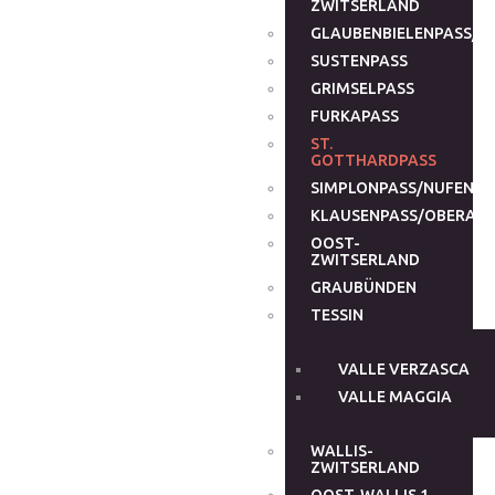
ZWITSERLAND
GLAUBENBIELENPASS/G
SUSTENPASS
GRIMSELPASS
FURKAPASS
ST.
GOTTHARDPASS
SIMPLONPASS/NUFENEN
KLAUSENPASS/OBERALP
OOST-
ZWITSERLAND
GRAUBÜNDEN
TESSIN
VALLE VERZASCA
VALLE MAGGIA
WALLIS-
ZWITSERLAND