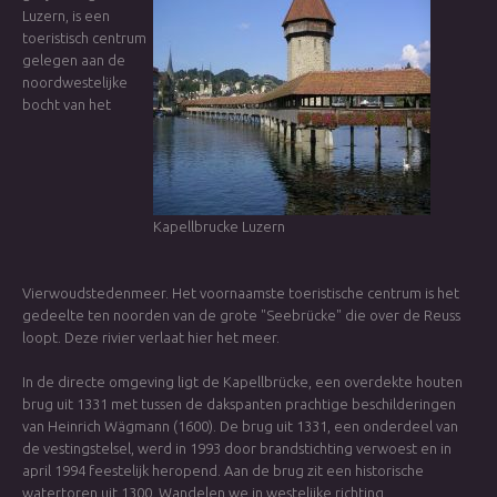
Luzern, is een
toeristisch centrum
gelegen aan de
noordwestelijke
bocht van het
Kapellbrucke Luzern
Vierwoudstedenmeer. Het voornaamste toeristische centrum is het
gedeelte ten noorden van de grote "Seebrücke" die over de Reuss
loopt. Deze rivier verlaat hier het meer.
In de directe omgeving ligt de Kapellbrücke, een overdekte houten
brug uit 1331 met tussen de dakspanten prachtige beschilderingen
van Heinrich Wägmann (1600). De brug uit 1331, een onderdeel van
de vestingstelsel, werd in 1993 door brandstichting verwoest en in
april 1994 feestelijk heropend. Aan de brug zit een historische
watertoren uit 1300. Wandelen we in westelijke richting