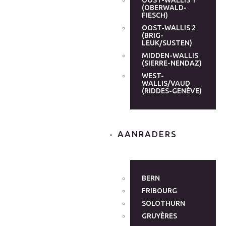
OOST-WALLIS 1
(OBERWALD-
FIESCH)
OOST-WALLIS 2
(BRIG-
LEUK/SUSTEN)
MIDDEN-WALLIS
(SIERRE-NENDAZ)
WEST-
WALLIS/VAUD
(RIDDES-GENÈVE)
AANRADERS
BERN
FRIBOURG
SOLOTHURN
GRUYÈRES