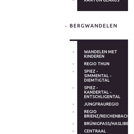
KANTON GLARUS
BERGWANDELEN
WANDELEN MET
KINDEREN
REGIO THUN
SPIEZ -
SIMMENTAL -
DIEMTIGTAL
SPIEZ -
KANDERTAL -
ENTSCHLIGENTAL
JUNGFRAUREGIO
REGIO
BRIENZ/REICHENBACHT
BRÜNIGPASS/HASLIBER
CENTRAAL