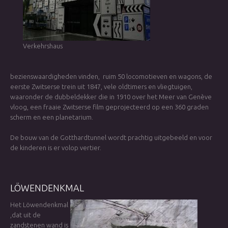
Verkehrshaus
bezienswaardigheden vinden, ruim 50 locomotieven en wagons, de
eerste Zwitserse trein uit 1847, vele oldtimers en vliegtuigen,
waaronder de dubbeldekker die in 1910 over het Meer van Genève
vloog, een fraaie Zwitserse film geprojecteerd op een 360 graden
scherm en een planetarium.
De bouw van de Gotthardtunnel wordt prachtig uitgebeeld en voor
de kinderen is er volop vertier.
LÖWENDENKMAL
Het Löwendenkmal
,dat uit de
zandstenen wand is