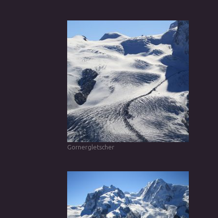
Gornergletscher