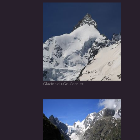
Glacier-du-Gd-Cornier