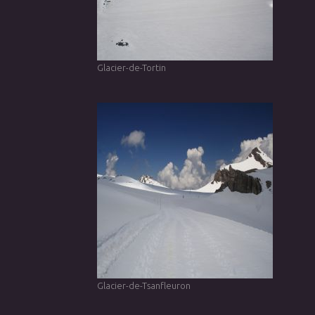
Glacier-de-Tortin
Glacier-de-Tsanfleuron