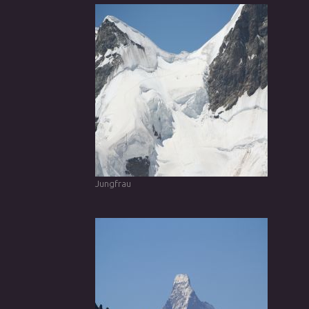
Jungfrau