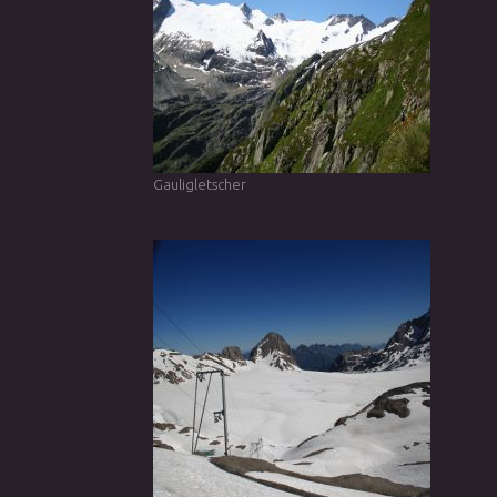
Gauligletscher