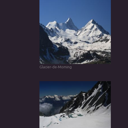
Glacier-de-Moming