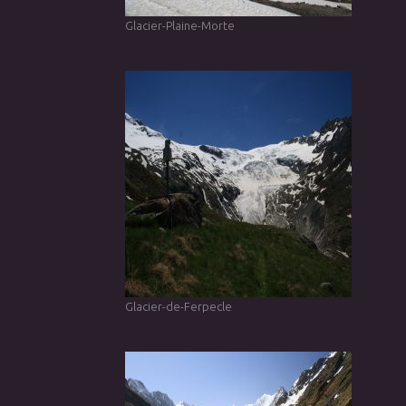
Glacier-Plaine-Morte
Glacier-de-Ferpecle