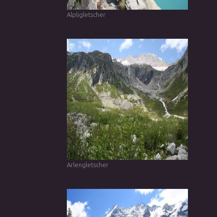
Alpligletscher
Arlengletscher