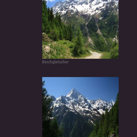
Beichgletscher