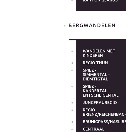
KANTON GLARUS
BERGWANDELEN
WANDELEN MET
KINDEREN
REGIO THUN
SPIEZ -
SIMMENTAL -
DIEMTIGTAL
SPIEZ -
KANDERTAL -
ENTSCHLIGENTAL
JUNGFRAUREGIO
REGIO
BRIENZ/REICHENBACHT
BRÜNIGPASS/HASLIBER
CENTRAAL