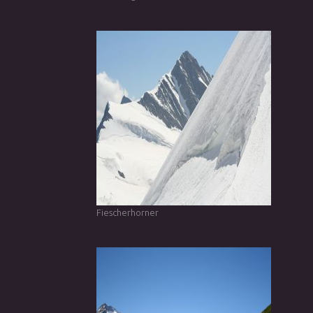
Fiescherhorner