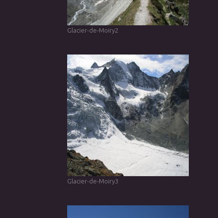
Glacier-de-Moiry2
Glacier-de-Moiry3