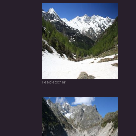
Feegletscher