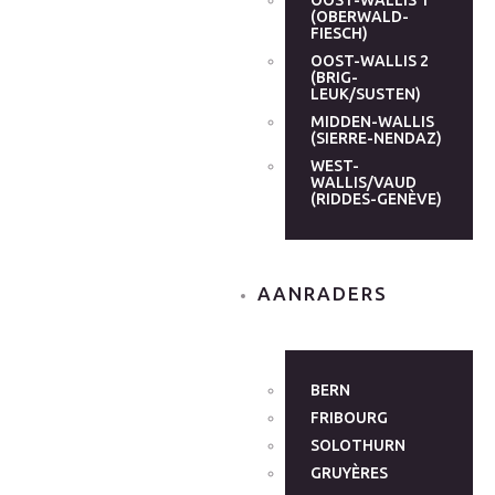
OOST-WALLIS 1
(OBERWALD-
FIESCH)
OOST-WALLIS 2
(BRIG-
LEUK/SUSTEN)
MIDDEN-WALLIS
(SIERRE-NENDAZ)
WEST-
WALLIS/VAUD
(RIDDES-GENÈVE)
AANRADERS
BERN
FRIBOURG
SOLOTHURN
GRUYÈRES