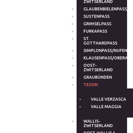
ZWITSERLAND
GLAUBENBIELENPASS/G
SUSTENPASS
GRIMSELPASS
FURKAPASS
ST.
GOTTHARDPASS
SIMPLONPASS/NUFENEN
KLAUSENPASS/OBERALP
OOST-
ZWITSERLAND
GRAUBÜNDEN
TESSIN
VALLE VERZASCA
VALLE MAGGIA
WALLIS-
ZWITSERLAND