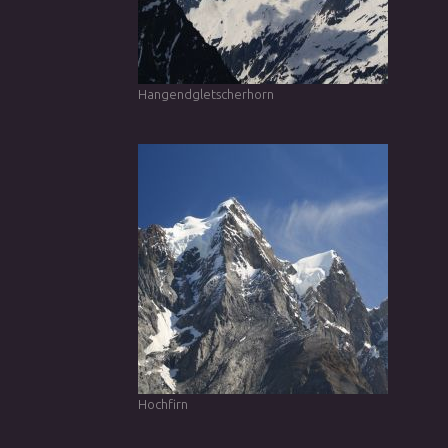
Hangendgletscherhorn
Hochfirn