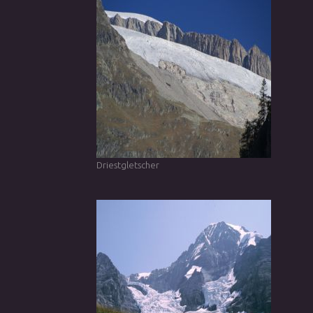
Driestgletscher