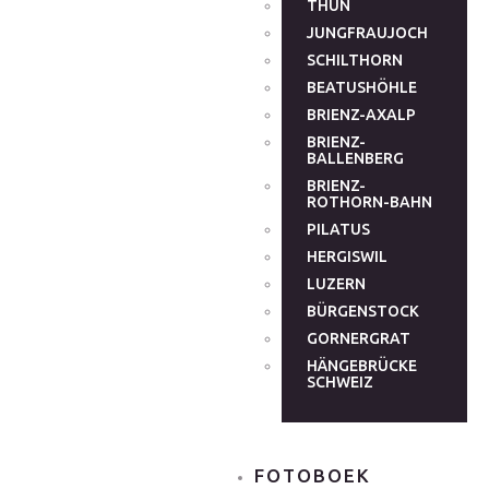
THUN
JUNGFRAUJOCH
SCHILTHORN
BEATUSHÖHLE
BRIENZ-AXALP
BRIENZ-
BALLENBERG
BRIENZ-
ROTHORN-BAHN
PILATUS
HERGISWIL
LUZERN
BÜRGENSTOCK
GORNERGRAT
HÄNGEBRÜCKE
SCHWEIZ
FOTOBOEK