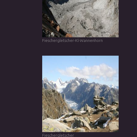
Fieschergletscher-Kl-Wannenhorn
Fieschergletscher