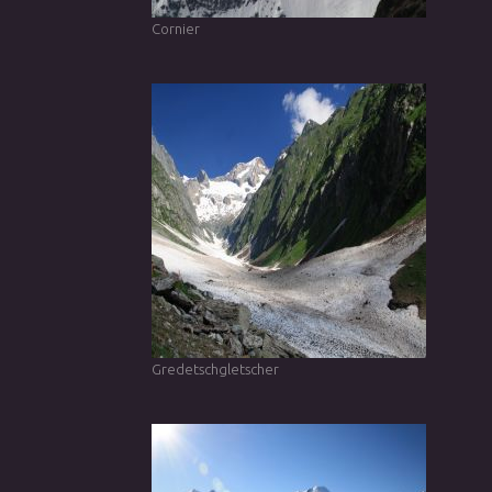
Cornier
Gredetschgletscher