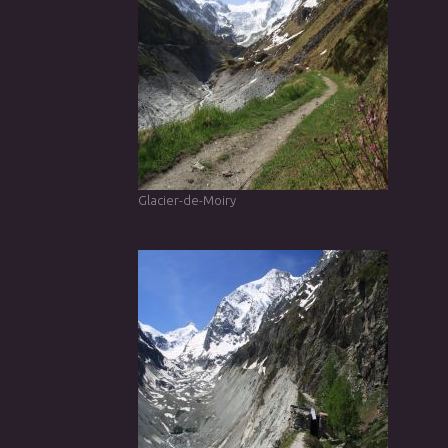
Glacier-de-Moiry