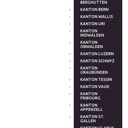
BERGHUTTEN
KANTON BERN
KANTON WALLIS
KANTON URI
KANTON
NIDWALDEN
KANTON
OBWALDEN
KANTON LUZERN
KANTON SCHWYZ
KANTON
GRAUBÜNDEN
KANTON TESSIN
KANTON VAUD
KANTON
FRIBOURG
KANTON
APPENZELL
KANTON ST.
GALLEN