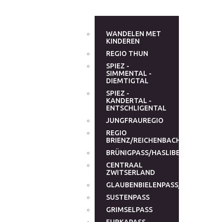
WANDELEN MET
KINDEREN
REGIO THUN
SPIEZ -
SIMMENTAL -
DIEMTIGTAL
SPIEZ -
KANDERTAL -
ENTSCHLIGENTAL
JUNGFRAUREGIO
REGIO
BRIENZ/REICHENBACHTAL
BRÜNIGPASS/HASLIBERG
CENTRAAL
ZWITSERLAND
GLAUBENBIELENPASS/GLAUBENB
SUSTENPASS
GRIMSELPASS