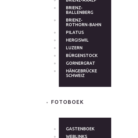
BRIENZ-AXALP
BRIENZ-
BALLENBERG
BRIENZ-
ROTHORN-BAHN
PILATUS
HERGISWIL
LUZERN
BÜRGENSTOCK
GORNERGRAT
HÄNGEBRÜCKE
SCHWEIZ
FOTOBOEK
GASTENBOEK
WEBLINKS