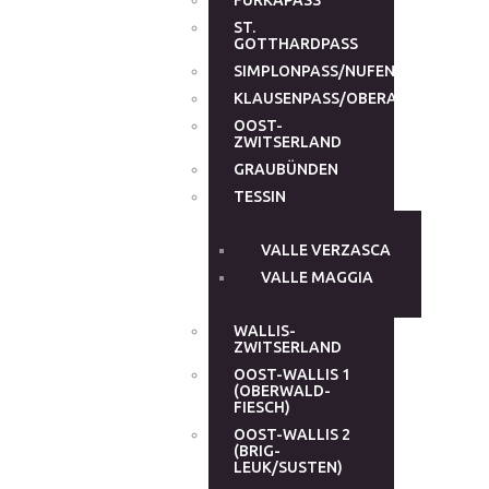
FURKAPASS
ST.
GOTTHARDPASS
SIMPLONPASS/NUFENENPASS
KLAUSENPASS/OBERALPPASS
OOST-
ZWITSERLAND
GRAUBÜNDEN
TESSIN
VALLE VERZASCA
VALLE MAGGIA
WALLIS-
ZWITSERLAND
OOST-WALLIS 1
(OBERWALD-
FIESCH)
OOST-WALLIS 2
(BRIG-
LEUK/SUSTEN)