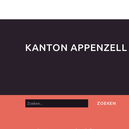
KANTON
APPENZELL
Zoeken...
ZOEKEN