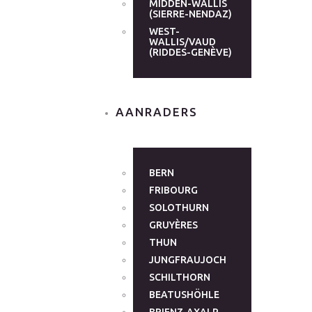
MIDDEN-WALLIS
(SIERRE-NENDAZ)
WEST-
WALLIS/VAUD
(RIDDES-GENÈVE)
AANRADERS
BERN
FRIBOURG
SOLOTHURN
GRUYÈRES
THUN
JUNGFRAUJOCH
SCHILTHORN
BEATUSHÖHLE