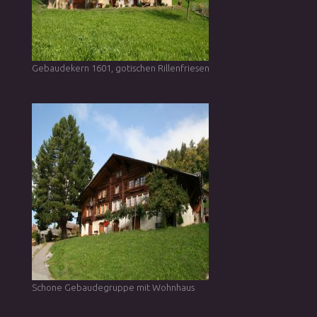
Gebaudekern 1601, gotischen Rillenfriesen
Schone Gebaudegruppe mit Wohnhaus