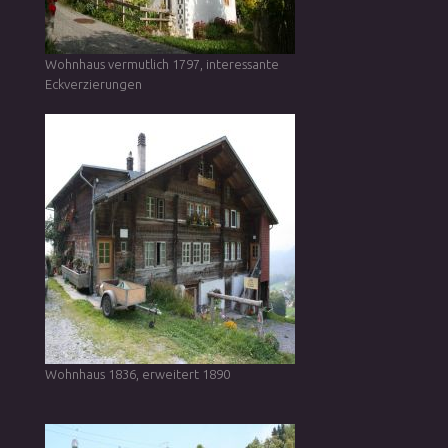
Wohnhaus vermutlich 1797, interessante
Eckverzierungen
Wohnhaus 1836, erweitert 1890