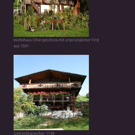
Wohnhaus Obergeschoss mit ursprunglicher First
aus 1591
Getreidespeicher 1749