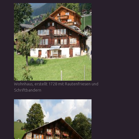
Wohnhaus, erstellt 1728 mit Rautenfriesen und
Schriftbandern