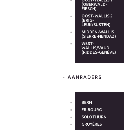
OOST-WALLIS 1
(OBERWALD-
FIESCH)
OOST-WALLIS 2
(BRIG-
LEUK/SUSTEN)
MIDDEN-WALLIS
(SIERRE-NENDAZ)
WEST-
WALLIS/VAUD
(RIDDES-GENÈVE)
AANRADERS
BERN
FRIBOURG
SOLOTHURN
GRUYÈRES