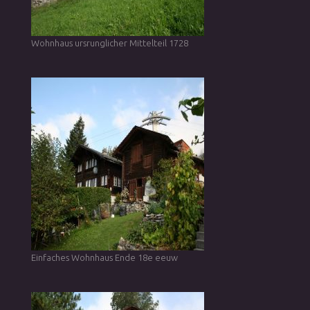
Wohnhaus ursrunglicher Mittelteil 1728
Einfaches Wohnhaus Ende 18e eeuw