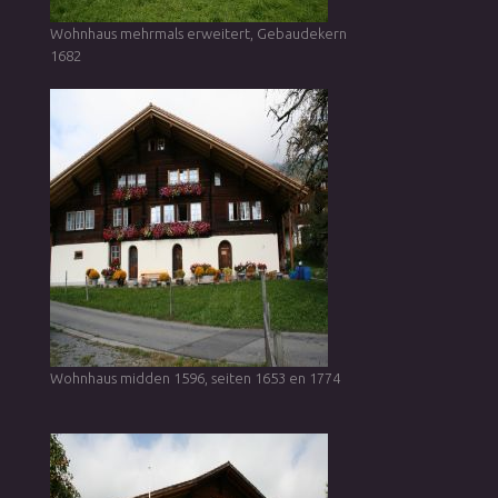
Wohnhaus mehrmals erweitert, Gebaudekern
1682
Wohnhaus midden 1596, seiten 1653 en 1774