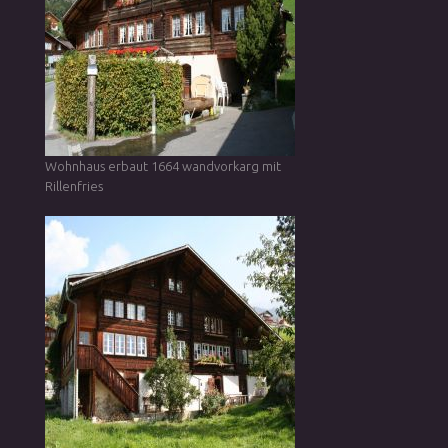
Wohnhaus erbaut 1664 wandvorkarg mit
Rillenfries