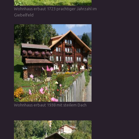
Wohnhaus erbaut 1723 prachtiger Jahrzahl im
Giebelfeld
Wohnhaus erbaut 1938 mit steilem Dach