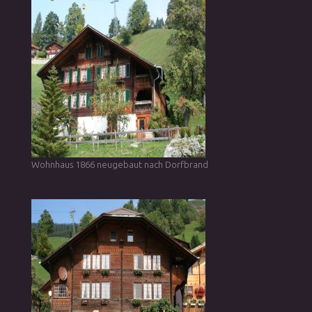
Wohnhaus 1866 neugebaut nach Dorfbrand