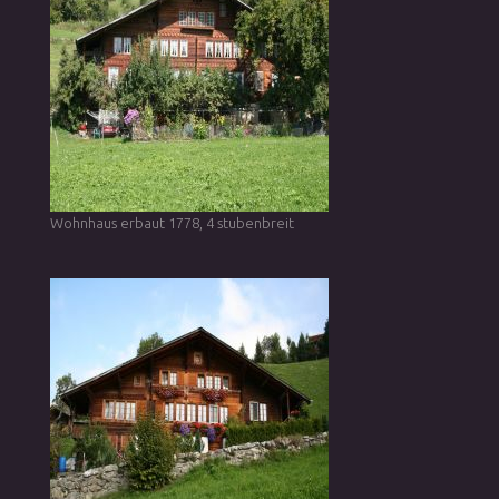
Wohnhaus erbaut 1778, 4 stubenbreit