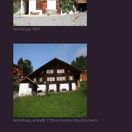
Wohnhaus 1830
Wohnhaus, erstellt 1728 verzierten Rauchlochern