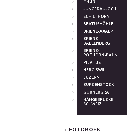
THUN
JUNGFRAUJOCH
SCHILTHORN
BEATUSHÖHLE
BRIENZ-AXALP
BRIENZ-
BALLENBERG
BRIENZ-
ROTHORN-BAHN
PILATUS
HERGISWIL
LUZERN
BÜRGENSTOCK
GORNERGRAT
HÄNGEBRÜCKE
SCHWEIZ
FOTOBOEK