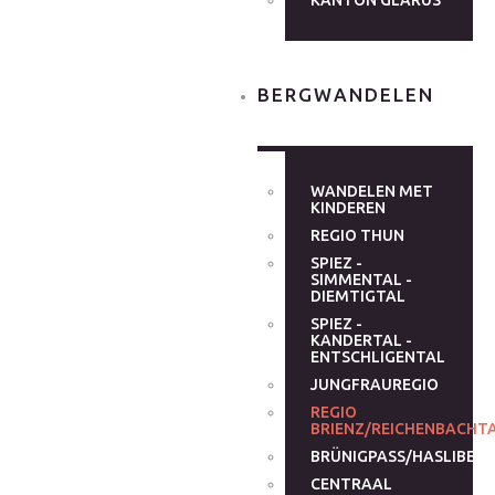
KANTON GLARUS
BERGWANDELEN
WANDELEN MET
KINDEREN
REGIO THUN
SPIEZ -
SIMMENTAL -
DIEMTIGTAL
SPIEZ -
KANDERTAL -
ENTSCHLIGENTAL
JUNGFRAUREGIO
REGIO
BRIENZ/REICHENBACHT
BRÜNIGPASS/HASLIBER
CENTRAAL