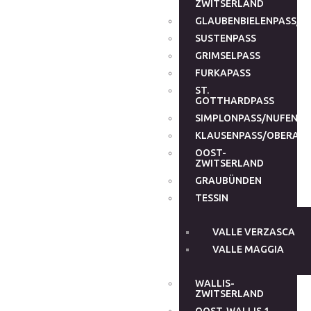
ZWITSERLAND
GLAUBENBIELENPASS/G
SUSTENPASS
GRIMSELPASS
FURKAPASS
ST.
GOTTHARDPASS
SIMPLONPASS/NUFENEN
KLAUSENPASS/OBERALP
OOST-
ZWITSERLAND
GRAUBÜNDEN
TESSIN
VALLE VERZASCA
VALLE MAGGIA
WALLIS-
ZWITSERLAND