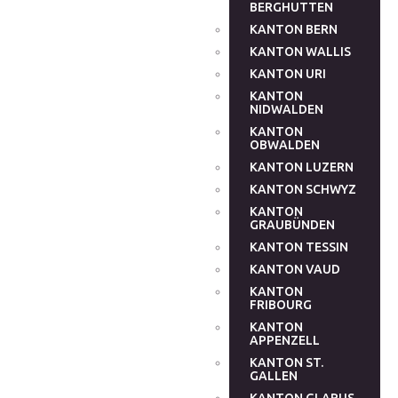
BERGHUTTEN
KANTON BERN
KANTON WALLIS
KANTON URI
KANTON
NIDWALDEN
KANTON
OBWALDEN
KANTON LUZERN
KANTON SCHWYZ
KANTON
GRAUBÜNDEN
KANTON TESSIN
KANTON VAUD
KANTON
FRIBOURG
KANTON
APPENZELL
KANTON ST.
GALLEN