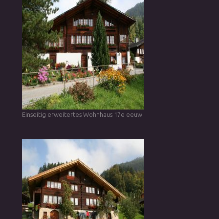
Einseitig erweitertes Wohnhaus 17e eeuw