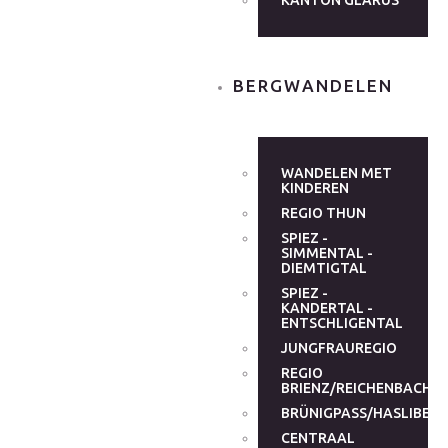
KANTON GLARUS
BERGWANDELEN
WANDELEN MET
KINDEREN
REGIO THUN
SPIEZ -
SIMMENTAL -
DIEMTIGTAL
SPIEZ -
KANDERTAL -
ENTSCHLIGENTAL
JUNGFRAUREGIO
REGIO
BRIENZ/REICHENBACHT
BRÜNIGPASS/HASLIBER
CENTRAAL