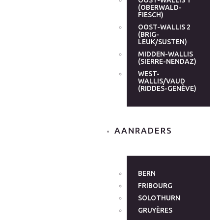
OOST-WALLIS 1
(OBERWALD-
FIESCH)
OOST-WALLIS 2
(BRIG-
LEUK/SUSTEN)
MIDDEN-WALLIS
(SIERRE-NENDAZ)
WEST-
WALLIS/VAUD
(RIDDES-GENÈVE)
AANRADERS
BERN
FRIBOURG
SOLOTHURN
GRUYÈRES