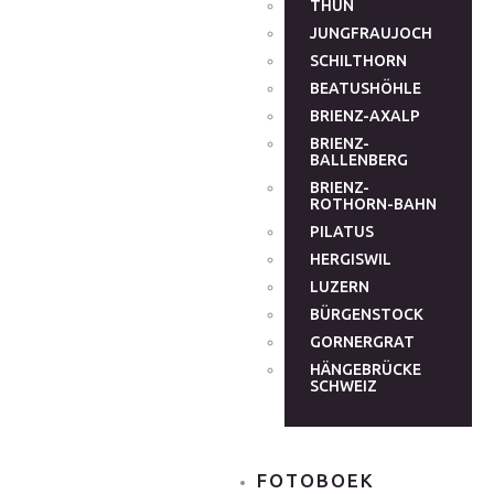
THUN
JUNGFRAUJOCH
SCHILTHORN
BEATUSHÖHLE
BRIENZ-AXALP
BRIENZ-
BALLENBERG
BRIENZ-
ROTHORN-BAHN
PILATUS
HERGISWIL
LUZERN
BÜRGENSTOCK
GORNERGRAT
HÄNGEBRÜCKE
SCHWEIZ
FOTOBOEK