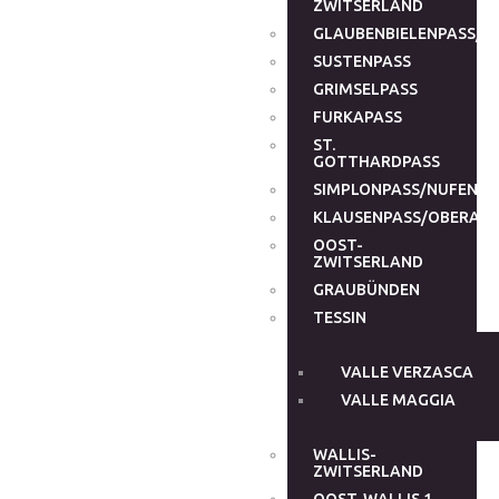
ZWITSERLAND
GLAUBENBIELENPASS/G
SUSTENPASS
GRIMSELPASS
FURKAPASS
ST.
GOTTHARDPASS
SIMPLONPASS/NUFENEN
KLAUSENPASS/OBERALP
OOST-
ZWITSERLAND
GRAUBÜNDEN
TESSIN
VALLE VERZASCA
VALLE MAGGIA
WALLIS-
ZWITSERLAND