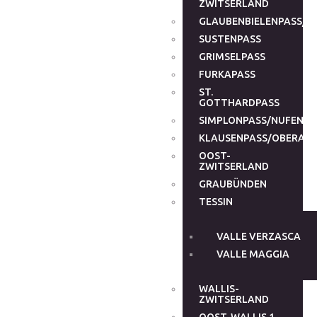
ZWITSERLAND
GLAUBENBIELENPASS/G
SUSTENPASS
GRIMSELPASS
FURKAPASS
ST.
GOTTHARDPASS
SIMPLONPASS/NUFENEN
KLAUSENPASS/OBERALP
OOST-
ZWITSERLAND
GRAUBÜNDEN
TESSIN
VALLE VERZASCA
VALLE MAGGIA
WALLIS-
ZWITSERLAND