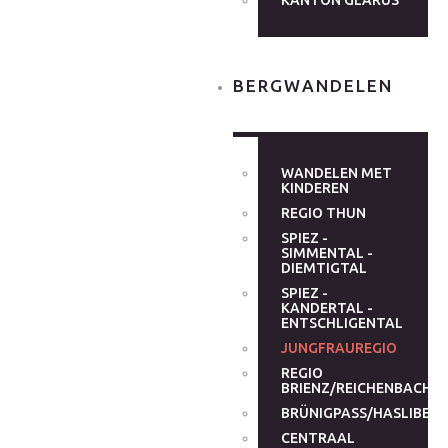
KANTON GLARUS
BERGWANDELEN
WANDELEN MET
KINDEREN
REGIO THUN
SPIEZ -
SIMMENTAL -
DIEMTIGTAL
SPIEZ -
KANDERTAL -
ENTSCHLIGENTAL
JUNGFRAUREGIO
REGIO
BRIENZ/REICHENBACHT
BRÜNIGPASS/HASLIBER
CENTRAAL