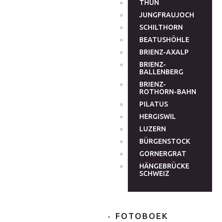
THUN
JUNGFRAUJOCH
SCHILTHORN
BEATUSHÖHLE
BRIENZ-AXALP
BRIENZ-
BALLENBERG
BRIENZ-
ROTHORN-BAHN
PILATUS
HERGISWIL
LUZERN
BÜRGENSTOCK
GORNERGRAT
HÄNGEBRÜCKE
SCHWEIZ
FOTOBOEK