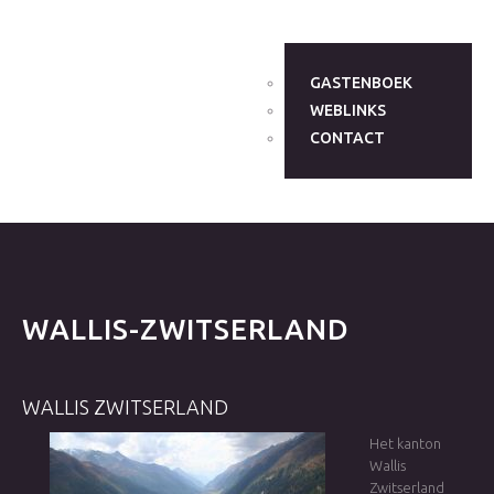
GASTENBOEK
WEBLINKS
CONTACT
WALLIS-ZWITSERLAND
WALLIS
ZWITSERLAND
Het kanton
Wallis
Zwitserland