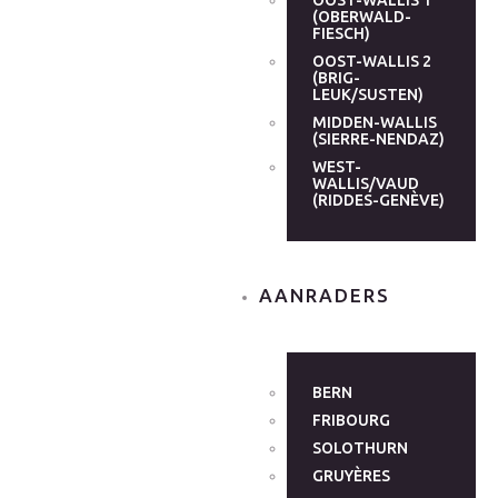
OOST-WALLIS 1
(OBERWALD-
FIESCH)
OOST-WALLIS 2
(BRIG-
LEUK/SUSTEN)
MIDDEN-WALLIS
(SIERRE-NENDAZ)
WEST-
WALLIS/VAUD
(RIDDES-GENÈVE)
AANRADERS
BERN
FRIBOURG
SOLOTHURN
GRUYÈRES