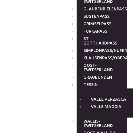
ZWITSERLAND
GLAUBENBIELENPASS/G
SUSTENPASS
GRIMSELPASS
FURKAPASS
ST.
GOTTHARDPASS
SIMPLONPASS/NUFENEN
KLAUSENPASS/OBERALP
OOST-
ZWITSERLAND
GRAUBÜNDEN
TESSIN
VALLE VERZASCA
VALLE MAGGIA
WALLIS-
ZWITSERLAND