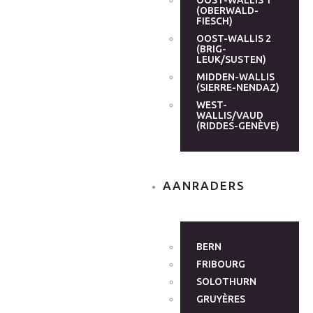
OOST-WALLIS 1
(OBERWALD-
FIESCH)
OOST-WALLIS 2
(BRIG-
LEUK/SUSTEN)
MIDDEN-WALLIS
(SIERRE-NENDAZ)
WEST-
WALLIS/VAUD
(RIDDES-GENÈVE)
AANRADERS
BERN
FRIBOURG
SOLOTHURN
GRUYÈRES