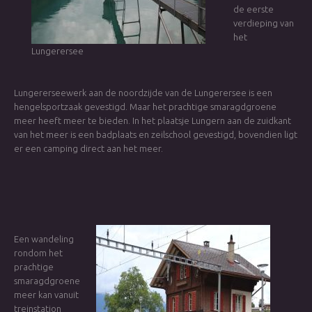
de eerste
verdieping van
het
Lungerersee
Lungererseewerk aan de noordzijde van de Lungerersee is een
hengelsportzaak gevestigd. Maar het prachtige smaragdgroene
meer heeft meer te bieden. In het plaatsje Lungern aan de zuidkant
van het meer is een badplaats en zeilschool gevestigd, bovendien ligt
er een camping direct aan het meer.
Een wandeling
rondom het
prachtige
smaragdgroene
meer kan vanuit
treinstation