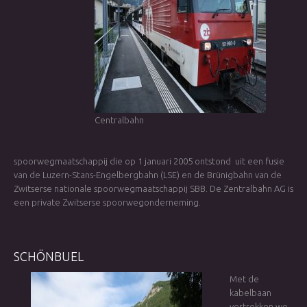
Centralbahn
spoorwegmaatschappij die op 1 januari 2005 ontstond uit een fusie
van de Luzern-Stans-Engelbergbahn (LSE) en de Brünigbahn van de
Zwitserse nationale spoorwegmaatschappij SBB. De Zentralbahn AG is
een private Zwitserse spoorwegonderneming.
SCHÖNBUEL
Met de
kabelbaan
vertrekken we