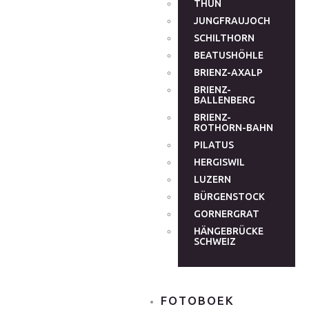
THUN
JUNGFRAUJOCH
SCHILTHORN
BEATUSHÖHLE
BRIENZ-AXALP
BRIENZ-
BALLENBERG
BRIENZ-
ROTHORN-BAHN
PILATUS
HERGISWIL
LUZERN
BÜRGENSTOCK
GORNERGRAT
HÄNGEBRÜCKE
SCHWEIZ
FOTOBOEK