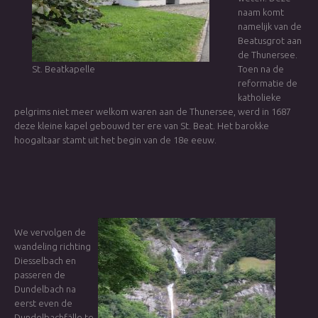
naam komt
namelijk van de
Beatusgrot aan
de Thunersee.
St. Beatkapelle
Toen na de
reformatie de
katholieke
pelgrims niet meer welkom waren aan de Thunersee, werd in 1687
deze kleine kapel gebouwd ter ere van St. Beat. Het barokke
hoogaltaar stamt uit het begin van de 18e eeuw.
We vervolgen de
wandeling richting
Diesselbach en
passeren de
Dundelbach na
eerst even de
Dundelbachfälle te