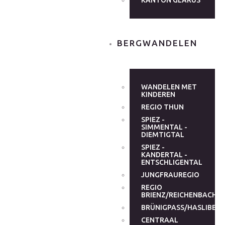
KANTON GLARUS
BERGWANDELEN
WANDELEN MET
KINDEREN
REGIO THUN
SPIEZ -
SIMMENTAL -
DIEMTIGTAL
SPIEZ -
KANDERTAL -
ENTSCHLIGENTAL
JUNGFRAUREGIO
REGIO
BRIENZ/REICHENBACHT
BRÜNIGPASS/HASLIBER
CENTRAAL