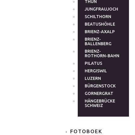
THUN
JUNGFRAUJOCH
SCHILTHORN
BEATUSHÖHLE
BRIENZ-AXALP
BRIENZ-
BALLENBERG
BRIENZ-
ROTHORN-BAHN
PILATUS
HERGISWIL
LUZERN
BÜRGENSTOCK
GORNERGRAT
HÄNGEBRÜCKE
SCHWEIZ
FOTOBOEK