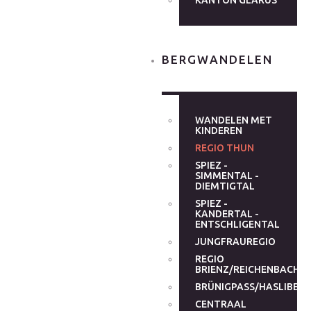
KANTON GLARUS
BERGWANDELEN
WANDELEN MET
KINDEREN
REGIO THUN
SPIEZ -
SIMMENTAL -
DIEMTIGTAL
SPIEZ -
KANDERTAL -
ENTSCHLIGENTAL
JUNGFRAUREGIO
REGIO
BRIENZ/REICHENBACHT
BRÜNIGPASS/HASLIBER
CENTRAAL