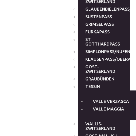
ZWITSERLAND
GLAUBENBIELENPASS/G
SUSTENPASS
GRIMSELPASS
FURKAPASS
ST.
GOTTHARDPASS
SIMPLONPASS/NUFENEN
KLAUSENPASS/OBERALP
OOST-
ZWITSERLAND
GRAUBÜNDEN
TESSIN
VALLE VERZASCA
VALLE MAGGIA
WALLIS-
ZWITSERLAND