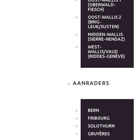
OOST-WALLIS 1
(OBERWALD-
FIESCH)
OOST-WALLIS 2
(BRIG-
LEUK/SUSTEN)
MIDDEN-WALLIS
(SIERRE-NENDAZ)
WEST-
WALLIS/VAUD
(RIDDES-GENÈVE)
AANRADERS
BERN
FRIBOURG
SOLOTHURN
GRUYÈRES