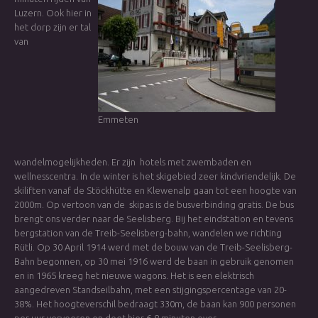
Luzern. Ook hier in
het dorp zijn er tal
van
Emmeten
wandelmogelijkheden. Er zijn hotels met zwembaden en
wellnesscentra. In de winter is het skigebied zeer kindvriendelijk. De
skiliften vanaf de Stöckhütte en Klewenalp gaan tot een hoogte van
2000m. Op vertoon van de skipas is de busverbinding gratis. De bus
brengt ons verder naar de Seelisberg. Bij het eindstation en tevens
bergstation van de Treib-Seelisberg-bahn, wandelen we richting
Rütli. Op 30 April 1914 werd met de bouw van de Treib-Seelisberg-
Bahn begonnen, op 30 mei 1916 werd de baan in gebruik genomen
en in 1965 kreeg het nieuwe wagons. Het is een elektrisch
aangedreven Standseilbahn, met een stijgingspercentage van 20-
38%. Het hoogteverschil bedraagt 330m, de baan kan 900 personen