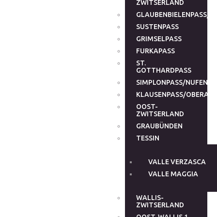
ZWITSERLAND
GLAUBENBIELENPASS/G
SUSTENPASS
GRIMSELPASS
FURKAPASS
ST.
GOTTHARDPASS
SIMPLONPASS/NUFENEN
KLAUSENPASS/OBERALP
OOST-
ZWITSERLAND
GRAUBÜNDEN
TESSIN
VALLE VERZASCA
VALLE MAGGIA
WALLIS-
ZWITSERLAND