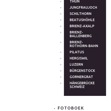
THUN
JUNGFRAUJOCH
SCHILTHORN
BEATUSHÖHLE
BRIENZ-AXALP
BRIENZ-
BALLENBERG
BRIENZ-
ROTHORN-BAHN
PILATUS
HERGISWIL
LUZERN
BÜRGENSTOCK
GORNERGRAT
HÄNGEBRÜCKE
SCHWEIZ
FOTOBOEK