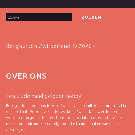
Zoeken...
ZOEKEN
Berghutten Zwitserland
©
2026
OVER
ONS
Een uit de hand gelopen hobby!
Fotografie en een passie voor Zwitserland, resulteert momenteel in
dit resultaat. De vele vakanties welke in Zwitserland werden en
worden doorgebracht, heeft ons doen besluiten er een site van te
maken om ook anderen deelgenoot te kunnen maken van onze
ervaringen.