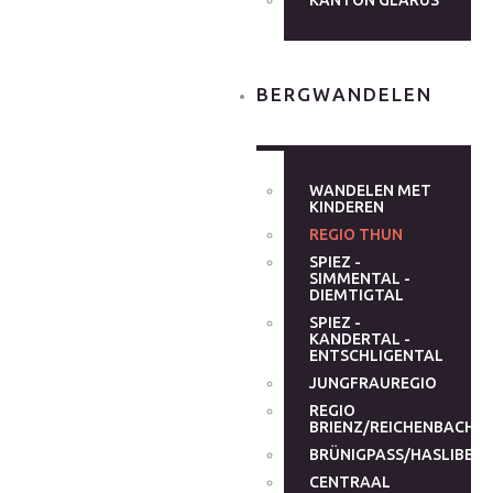
KANTON GLARUS
BERGWANDELEN
WANDELEN MET
KINDEREN
REGIO THUN
SPIEZ -
SIMMENTAL -
DIEMTIGTAL
SPIEZ -
KANDERTAL -
ENTSCHLIGENTAL
JUNGFRAUREGIO
REGIO
BRIENZ/REICHENBACHT
BRÜNIGPASS/HASLIBER
CENTRAAL