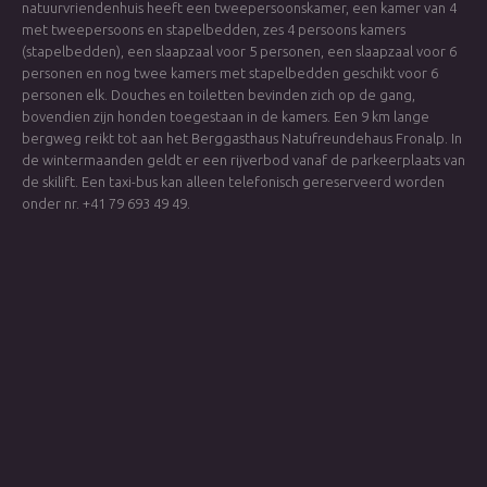
natuurvriendenhuis heeft een tweepersoonskamer, een kamer van 4
met tweepersoons en stapelbedden, zes 4 persoons kamers
(stapelbedden), een slaapzaal voor 5 personen, een slaapzaal voor 6
personen en nog twee kamers met stapelbedden geschikt voor 6
personen elk. Douches en toiletten bevinden zich op de gang,
bovendien zijn honden toegestaan in de kamers. Een 9 km lange
bergweg reikt tot aan het Berggasthaus Natufreundehaus Fronalp. In
de wintermaanden geldt er een rijverbod vanaf de parkeerplaats van
de skilift. Een taxi-bus kan alleen telefonisch gereserveerd worden
onder nr. +41 79 693 49 49.