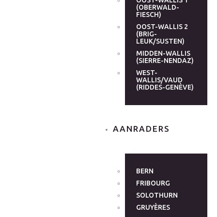
OOST-WALLIS 1
(OBERWALD-
FIESCH)
OOST-WALLIS 2
(BRIG-
LEUK/SUSTEN)
MIDDEN-WALLIS
(SIERRE-NENDAZ)
WEST-
WALLIS/VAUD
(RIDDES-GENÈVE)
AANRADERS
BERN
FRIBOURG
SOLOTHURN
GRUYÈRES