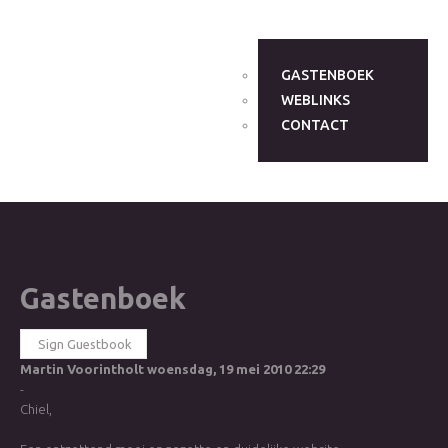
GASTENBOEK
WEBLINKS
CONTACT
Gastenboek
Sign Guestbook
Martin Voorintholt
woensdag, 19 mei 2010 22:29
-
Chiel,