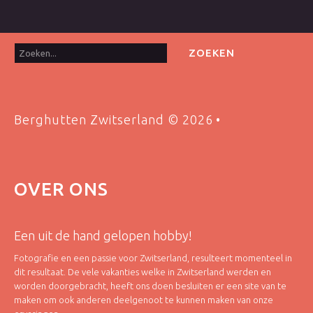
Zoeken...
ZOEKEN
Berghutten Zwitserland
©
2026
OVER
ONS
Een uit de hand gelopen hobby!
Fotografie en een passie voor Zwitserland, resulteert momenteel in
dit resultaat. De vele vakanties welke in Zwitserland werden en
worden doorgebracht, heeft ons doen besluiten er een site van te
maken om ook anderen deelgenoot te kunnen maken van onze