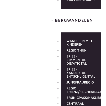
KANTON GLARUS
BERGWANDELEN
WANDELEN MET
KINDEREN
REGIO THUN
SPIEZ -
SIMMENTAL -
DIEMTIGTAL
SPIEZ -
KANDERTAL -
ENTSCHLIGENTAL
JUNGFRAUREGIO
REGIO
BRIENZ/REICHENBACHT
BRÜNIGPASS/HASLIBER
CENTRAAL