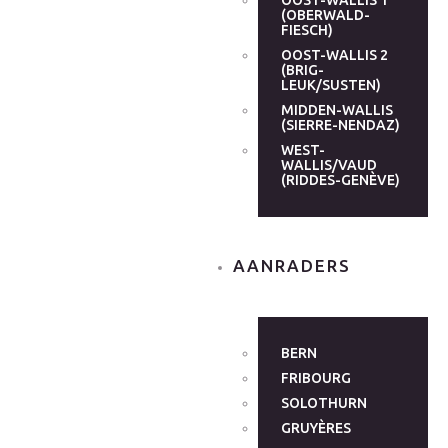
OOST-WALLIS 1
(OBERWALD-
FIESCH)
OOST-WALLIS 2
(BRIG-
LEUK/SUSTEN)
MIDDEN-WALLIS
(SIERRE-NENDAZ)
WEST-
WALLIS/VAUD
(RIDDES-GENÈVE)
AANRADERS
BERN
FRIBOURG
SOLOTHURN
GRUYÈRES