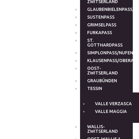
ZWITSERLAND
GLAUBENBIELENPASS/G
SUSTENPASS
GRIMSELPASS
FURKAPASS
ST.
GOTTHARDPASS
SIMPLONPASS/NUFENEN
KLAUSENPASS/OBERALP
OOST-
ZWITSERLAND
GRAUBÜNDEN
TESSIN
VALLE VERZASCA
VALLE MAGGIA
WALLIS-
ZWITSERLAND