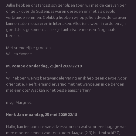
Jullie hebben ons fantastisch geholpen toen wij met de caravan per
ongeluk over de Sustenpas waren gereden en met als gevolg
verbrande remmen. Gelukkig hebben wij op jullie advies de caravan
kunnen laten repareren in Interlaken. Alles is nu weer in orde en zijn
goed thuis gekomen. Jullie zijn fantasische mensen. Nogmaals
bedankt.
Met vriendelijke groeten,
Will en Yvonne.
M. Pompe
donderdag, 25 juni 2009 22:19
-
Wij hebben weinig bergwandelervaring en ik heb geen gevoel voor
orientatie. Heeft iemand ervaring met het wandelen in de bergen
met een gps? Wat kan ik het beste aanschaffen?
mvg, Margriet.
Henk Jan
maandag, 25 mei 2009 22:18
-
Hallo, kan iemand ons van advies voorzien wat voor een bagage we
mee moeten nemen voor een meerdaagse (2-3) huttentocht? Zijn in