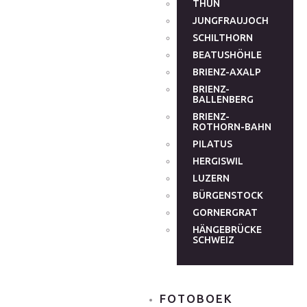
THUN
JUNGFRAUJOCH
SCHILTHORN
BEATUSHÖHLE
BRIENZ-AXALP
BRIENZ-
BALLENBERG
BRIENZ-
ROTHORN-BAHN
PILATUS
HERGISWIL
LUZERN
BÜRGENSTOCK
GORNERGRAT
HÄNGEBRÜCKE
SCHWEIZ
FOTOBOEK