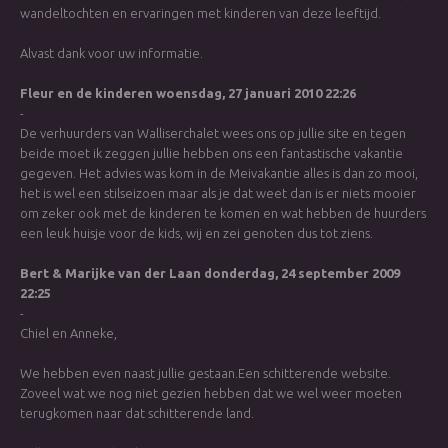
wandeltochten en ervaringen met kinderen van deze leeftijd.
Alvast dank voor uw informatie.
Fleur en de kinderen
woensdag, 27 januari 2010 22:26
-
De verhuurders van Walliserchalet wees ons op jullie site en tegen
beide moet ik zeggen jullie hebben ons een fantastische vakantie
gegeven. Het advies was kom in de Meivakantie alles is dan zo mooi,
het is wel een stilseizoen maar als je dat weet dan is er niets mooier
om zeker ook met de kinderen te komen en wat hebben de huurders
een leuk huisje voor de kids, wij en zei genoten dus tot ziens.
Bert & Marijke van der Laan
donderdag, 24 september 2009
22:25
-
Chiel en Anneke,
We hebben even naast jullie gestaan.Een schitterende website.
Zoveel wat we nog niet gezien hebben dat we wel weer moeten
terugkomen naar dat schitterende land.