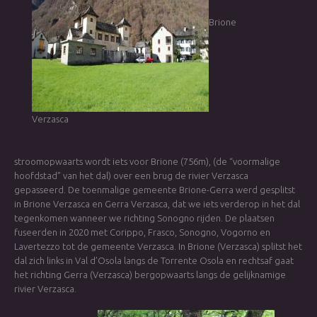
Brione
Verzasca
stroomopwaarts wordt iets voor Brione (756m), (de “voormalige
hoofdstad” van het dal) over een brug de rivier Verzasca
gepasseerd. De toenmalige gemeente Brione-Gerra werd gesplitst
in Brione Verzasca en Gerra Verzasca, dat we iets verderop in het dal
tegenkomen wanneer we richting Sonogno rijden. De plaatsen
fuseerden in 2020 met Corippo, Frasco, Sonogno, Vogorno en
Lavertezzo tot de gemeente Verzasca. In Brione (Verzasca) splitst het
dal zich links in Val d’Osola langs de Torrente Osola en rechtsaf gaat
het richting Gerra (Verzasca) bergopwaarts langs de gelijknamige
rivier Verzasca.