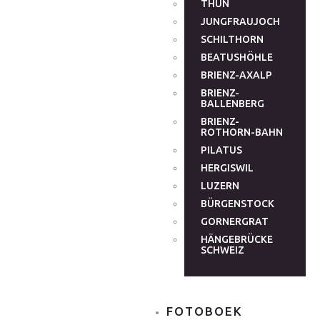
THUN
JUNGFRAUJOCH
SCHILTHORN
BEATUSHÖHLE
BRIENZ-AXALP
BRIENZ-
BALLENBERG
BRIENZ-
ROTHORN-BAHN
PILATUS
HERGISWIL
LUZERN
BÜRGENSTOCK
GORNERGRAT
HÄNGEBRÜCKE
SCHWEIZ
FOTOBOEK