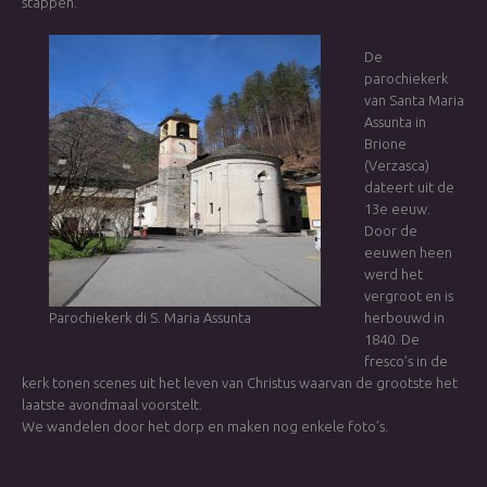
stappen.
De
parochiekerk
van Santa Maria
Assunta in
Brione
(Verzasca)
dateert uit de
13e eeuw.
Door de
eeuwen heen
werd het
vergroot en is
Parochiekerk di S. Maria Assunta
herbouwd in
1840. De
fresco’s in de
kerk tonen scenes uit het leven van Christus waarvan de grootste het
laatste avondmaal voorstelt.
We wandelen door het dorp en maken nog enkele foto’s.