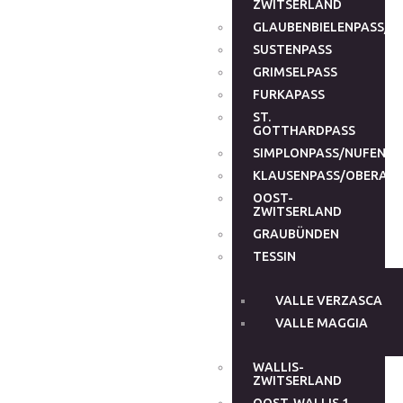
ZWITSERLAND
GLAUBENBIELENPASS/G
SUSTENPASS
GRIMSELPASS
FURKAPASS
ST.
GOTTHARDPASS
SIMPLONPASS/NUFENEN
KLAUSENPASS/OBERALP
OOST-
ZWITSERLAND
GRAUBÜNDEN
TESSIN
VALLE VERZASCA
VALLE MAGGIA
WALLIS-
ZWITSERLAND