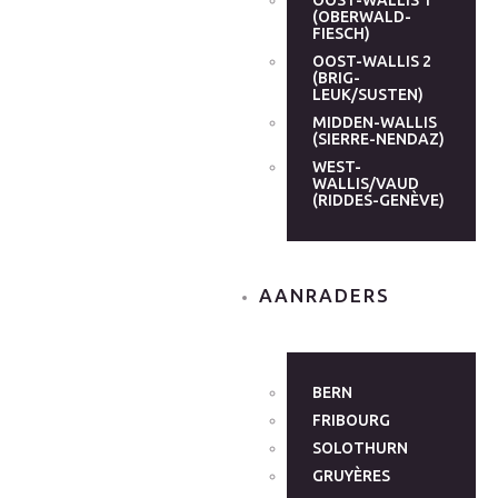
OOST-WALLIS 1
(OBERWALD-
FIESCH)
OOST-WALLIS 2
(BRIG-
LEUK/SUSTEN)
MIDDEN-WALLIS
(SIERRE-NENDAZ)
WEST-
WALLIS/VAUD
(RIDDES-GENÈVE)
AANRADERS
BERN
FRIBOURG
SOLOTHURN
GRUYÈRES