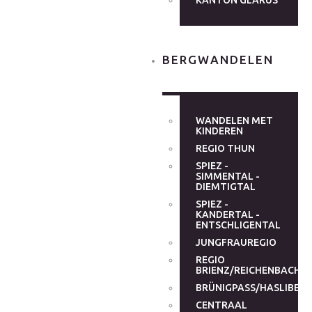
KANTON GLARUS
BERGWANDELEN
WANDELEN MET
KINDEREN
REGIO THUN
SPIEZ -
SIMMENTAL -
DIEMTIGTAL
SPIEZ -
KANDERTAL -
ENTSCHLIGENTAL
JUNGFRAUREGIO
REGIO
BRIENZ/REICHENBACHT
BRÜNIGPASS/HASLIBER
CENTRAAL