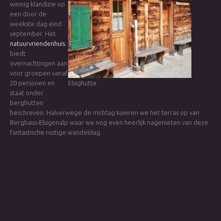
weinig klandizie op
een door de
weekste dag eind
september. Het
natuurvriendenhuis
biedt
overnachtingen aan
voor groepen vanaf
20 personen en
Elsighutte
staat onder
berghutten
beschreven. Halverwege de middag kuieren we het terras op van
Berghaus-Elsigenalp waar we nog even heerlijk nagenieten van deze
fantastische rustige wandeldag.