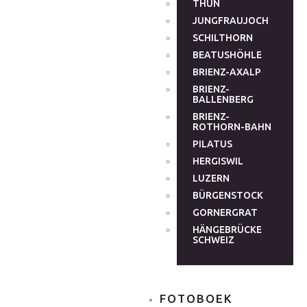
THUN
JUNGFRAUJOCH
SCHILTHORN
BEATUSHÖHLE
BRIENZ-AXALP
BRIENZ-
BALLENBERG
BRIENZ-
ROTHORN-BAHN
PILATUS
HERGISWIL
LUZERN
BÜRGENSTOCK
GORNERGRAT
HÄNGEBRÜCKE
SCHWEIZ
FOTOBOEK