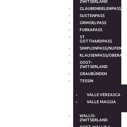
ZWITSERLAND
GLAUBENBIELENPASS/G
SUSTENPASS
GRIMSELPASS
FURKAPASS
ST.
GOTTHARDPASS
SIMPLONPASS/NUFENEN
KLAUSENPASS/OBERALP
OOST-
ZWITSERLAND
GRAUBÜNDEN
TESSIN
VALLE VERZASCA
VALLE MAGGIA
WALLIS-
ZWITSERLAND