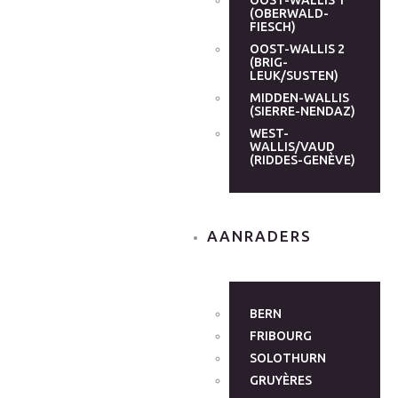
OOST-WALLIS 1
(OBERWALD-
FIESCH)
OOST-WALLIS 2
(BRIG-
LEUK/SUSTEN)
MIDDEN-WALLIS
(SIERRE-NENDAZ)
WEST-
WALLIS/VAUD
(RIDDES-GENÈVE)
AANRADERS
BERN
FRIBOURG
SOLOTHURN
GRUYÈRES