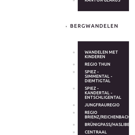
KANTON GLARUS
BERGWANDELEN
WANDELEN MET
KINDEREN
REGIO THUN
SPIEZ -
SIMMENTAL -
DIEMTIGTAL
SPIEZ -
KANDERTAL -
ENTSCHLIGENTAL
JUNGFRAUREGIO
REGIO
BRIENZ/REICHENBACHT
BRÜNIGPASS/HASLIBER
CENTRAAL