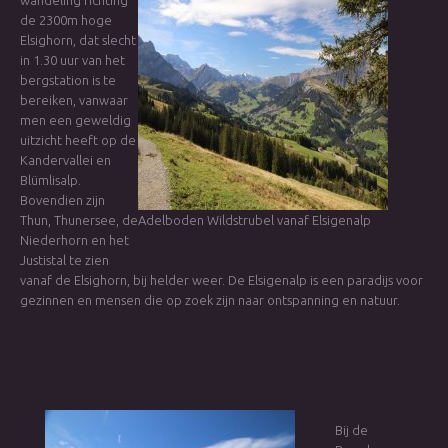
wandeling richting
de 2300m hoge
Elsighorn, dat slecht
in 1.30 uur van het
bergstation is te
bereiken, vanwaar
men een geweldig
uitzicht heeft op de
Kandervallei en
Blümlisalp.
Bovendien zijn
Thun, Thunersee, de
Adelboden Wildstrubel vanaf Elsigenalp
Niederhorn en het
Justistal te zien
vanaf de Elsighorn, bij helder weer. De Elsigenalp is een paradijs voor
gezinnen en mensen die op zoek zijn naar ontspanning en natuur.
Bij de