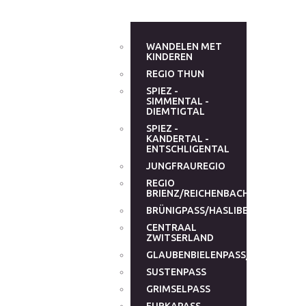
WANDELEN MET
KINDEREN
REGIO THUN
SPIEZ -
SIMMENTAL -
DIEMTIGTAL
SPIEZ -
KANDERTAL -
ENTSCHLIGENTAL
JUNGFRAUREGIO
REGIO
BRIENZ/REICHENBACHTAL
BRÜNIGPASS/HASLIBERG
CENTRAAL
ZWITSERLAND
GLAUBENBIELENPASS/GLAUBENB
SUSTENPASS
GRIMSELPASS