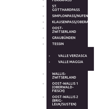
FURKAPASS
ST.
GOTTHARDPASS
SIMPLONPASS/NUFENENPASS
KLAUSENPASS/OBERALPPASS
OOST-
ZWITSERLAND
GRAUBÜNDEN
TESSIN
VALLE VERZASCA
VALLE MAGGIA
WALLIS-
ZWITSERLAND
OOST-WALLIS 1
(OBERWALD-
FIESCH)
OOST-WALLIS 2
(BRIG-
LEUK/SUSTEN)