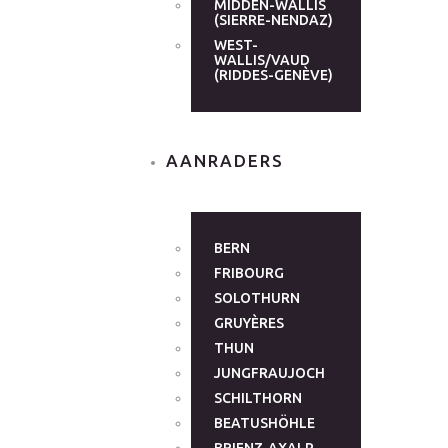
MIDDEN-WALLIS
(SIERRE-NENDAZ)
WEST-
WALLIS/VAUD
(RIDDES-GENÈVE)
AANRADERS
BERN
FRIBOURG
SOLOTHURN
GRUYÈRES
THUN
JUNGFRAUJOCH
SCHILTHORN
BEATUSHÖHLE