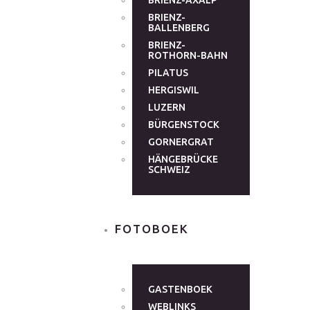
BRIENZ-AXALP
BRIENZ-
BALLENBERG
BRIENZ-
ROTHORN-BAHN
PILATUS
HERGISWIL
LUZERN
BÜRGENSTOCK
GORNERGRAT
HÄNGEBRÜCKE
SCHWEIZ
FOTOBOEK
GASTENBOEK
WEBLINKS