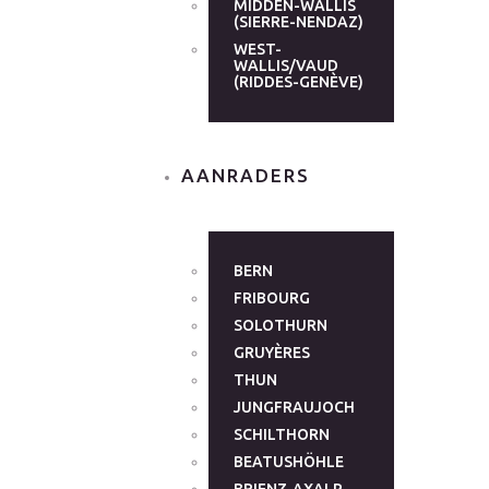
MIDDEN-WALLIS
(SIERRE-NENDAZ)
WEST-
WALLIS/VAUD
(RIDDES-GENÈVE)
AANRADERS
BERN
FRIBOURG
SOLOTHURN
GRUYÈRES
THUN
JUNGFRAUJOCH
SCHILTHORN
BEATUSHÖHLE