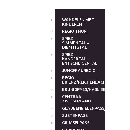
WANDELEN MET
KINDEREN
REGIO THUN
SPIEZ -
SIMMENTAL -
DIEMTIGTAL
SPIEZ -
KANDERTAL -
ENTSCHLIGENTAL
JUNGFRAUREGIO
REGIO
BRIENZ/REICHENBACHTAL
BRÜNIGPASS/HASLIBERG
CENTRAAL
ZWITSERLAND
GLAUBENBIELENPASS/GLAUBENB
SUSTENPASS
GRIMSELPASS