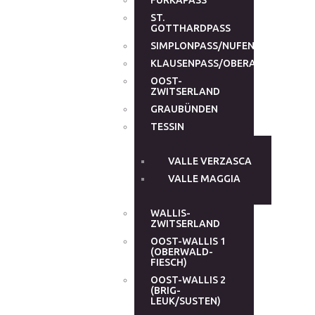
FURKAPASS
ST.
GOTTHARDPASS
SIMPLONPASS/NUFENENPASS
KLAUSENPASS/OBERALPPASS
OOST-
ZWITSERLAND
GRAUBÜNDEN
TESSIN
VALLE VERZASCA
VALLE MAGGIA
WALLIS-
ZWITSERLAND
OOST-WALLIS 1
(OBERWALD-
FIESCH)
OOST-WALLIS 2
(BRIG-
LEUK/SUSTEN)