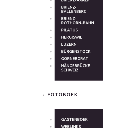
BRIENZ-AXALP
BRIENZ-
BALLENBERG
BRIENZ-
ROTHORN-BAHN
PILATUS
HERGISWIL
LUZERN
BÜRGENSTOCK
GORNERGRAT
HÄNGEBRÜCKE
SCHWEIZ
FOTOBOEK
GASTENBOEK
WEBLINKS