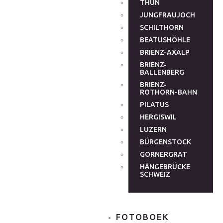
THUN
JUNGFRAUJOCH
SCHILTHORN
BEATUSHÖHLE
BRIENZ-AXALP
BRIENZ-
BALLENBERG
BRIENZ-
ROTHORN-BAHN
PILATUS
HERGISWIL
LUZERN
BÜRGENSTOCK
GORNERGRAT
HÄNGEBRÜCKE
SCHWEIZ
FOTOBOEK