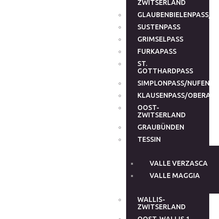
ZWITSERLAND
GLAUBENBIELENPASS/G
SUSTENPASS
GRIMSELPASS
FURKAPASS
ST.
GOTTHARDPASS
SIMPLONPASS/NUFENEN
KLAUSENPASS/OBERALP
OOST-
ZWITSERLAND
GRAUBÜNDEN
TESSIN
VALLE VERZASCA
VALLE MAGGIA
WALLIS-
ZWITSERLAND