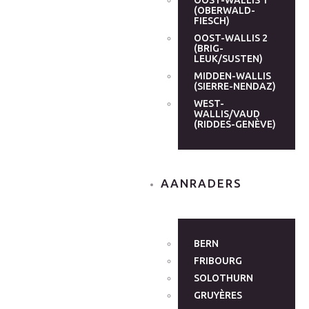
OOST-WALLIS 1
(OBERWALD-
FIESCH)
OOST-WALLIS 2
(BRIG-
LEUK/SUSTEN)
MIDDEN-WALLIS
(SIERRE-NENDAZ)
WEST-
WALLIS/VAUD
(RIDDES-GENÈVE)
AANRADERS
BERN
FRIBOURG
SOLOTHURN
GRUYÈRES