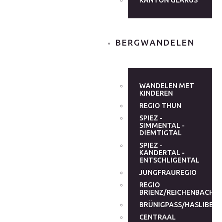
KANTON GLARUS
BERGWANDELEN
WANDELEN MET
KINDEREN
REGIO THUN
SPIEZ -
SIMMENTAL -
DIEMTIGTAL
SPIEZ -
KANDERTAL -
ENTSCHLIGENTAL
JUNGFRAUREGIO
REGIO
BRIENZ/REICHENBACHT
BRÜNIGPASS/HASLIBER
CENTRAAL