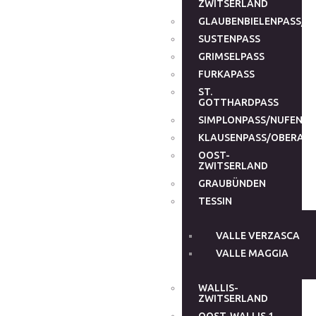
ZWITSERLAND
GLAUBENBIELENPASS/G
SUSTENPASS
GRIMSELPASS
FURKAPASS
ST.
GOTTHARDPASS
SIMPLONPASS/NUFENEN
KLAUSENPASS/OBERALP
OOST-
ZWITSERLAND
GRAUBÜNDEN
TESSIN
VALLE VERZASCA
VALLE MAGGIA
WALLIS-
ZWITSERLAND