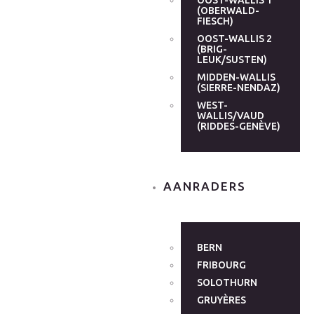
OOST-WALLIS 1
(OBERWALD-
FIESCH)
OOST-WALLIS 2
(BRIG-
LEUK/SUSTEN)
MIDDEN-WALLIS
(SIERRE-NENDAZ)
WEST-
WALLIS/VAUD
(RIDDES-GENÈVE)
AANRADERS
BERN
FRIBOURG
SOLOTHURN
GRUYÈRES