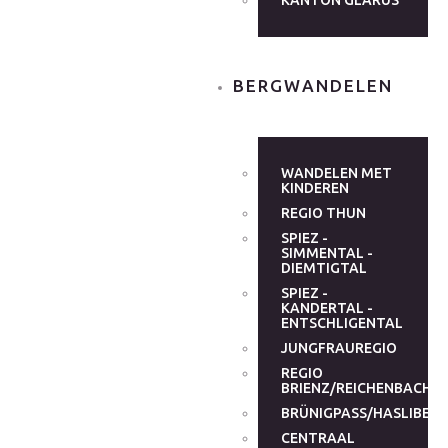
KANTON GLARUS
BERGWANDELEN
WANDELEN MET
KINDEREN
REGIO THUN
SPIEZ -
SIMMENTAL -
DIEMTIGTAL
SPIEZ -
KANDERTAL -
ENTSCHLIGENTAL
JUNGFRAUREGIO
REGIO
BRIENZ/REICHENBACHT
BRÜNIGPASS/HASLIBER
CENTRAAL