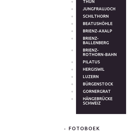
THUN
JUNGFRAUJOCH
SCHILTHORN
BEATUSHÖHLE
BRIENZ-AXALP
BRIENZ-
BALLENBERG
BRIENZ-
ROTHORN-BAHN
PILATUS
HERGISWIL
LUZERN
BÜRGENSTOCK
GORNERGRAT
HÄNGEBRÜCKE
SCHWEIZ
FOTOBOEK