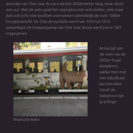
spoorlijn van Chur naar Arosa is slechts 26 kilometer lang, maar duurt
een uur. Met de auto gaat het overigens niet veel sneller, vele maar
dan ook echt vele bochten overwinnen uiteindelijk de ruim 1000m
hoogteverschil. De Chur-Arosa-Bahn werd van 1912 tot 1914
aangelegd, de toegangsweg van Chur naar Arosa werd pas in 1927
vrijgegeven.
Arosa ligt aan
de voet van de
2652m hoge
Weisshorn,
welke men met
een kabelbaan
kan bereiken.
Vanaf de
Weisshorn zijn
prachtige
Rhatische Bahn