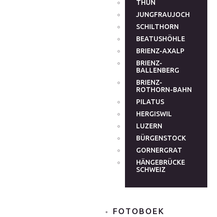
THUN
JUNGFRAUJOCH
SCHILTHORN
BEATUSHÖHLE
BRIENZ-AXALP
BRIENZ-
BALLENBERG
BRIENZ-
ROTHORN-BAHN
PILATUS
HERGISWIL
LUZERN
BÜRGENSTOCK
GORNERGRAT
HÄNGEBRÜCKE
SCHWEIZ
FOTOBOEK