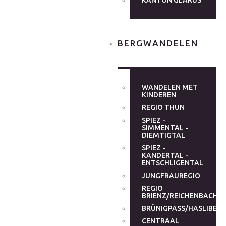
KANTON GLARUS
BERGWANDELEN
WANDELEN MET
KINDEREN
REGIO THUN
SPIEZ -
SIMMENTAL -
DIEMTIGTAL
SPIEZ -
KANDERTAL -
ENTSCHLIGENTAL
JUNGFRAUREGIO
REGIO
BRIENZ/REICHENBACHT
BRÜNIGPASS/HASLIBER
CENTRAAL