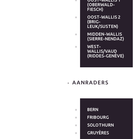
OOST-WALLIS 1
(OBERWALD-
FIESCH)
OOST-WALLIS 2
(BRIG-
LEUK/SUSTEN)
MIDDEN-WALLIS
(SIERRE-NENDAZ)
WEST-
WALLIS/VAUD
(RIDDES-GENÈVE)
AANRADERS
BERN
FRIBOURG
SOLOTHURN
GRUYÈRES