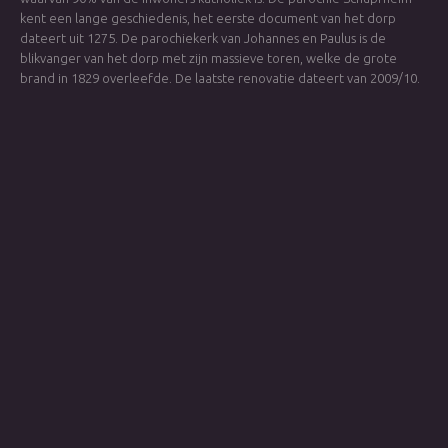
kent een lange geschiedenis, het eerste document van het dorp
dateert uit 1275. De parochiekerk van Johannes en Paulus is de
blikvanger van het dorp met zijn massieve toren, welke de grote
brand in 1829 overleefde. De laatste renovatie dateert van 2009/10.