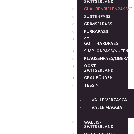
ZWITSERLAND
GLAUBENBIELENPASS/G
SUSTENPASS
GRIMSELPASS
FURKAPASS
ST.
GOTTHARDPASS
SIMPLONPASS/NUFENEN
KLAUSENPASS/OBERALP
OOST-
ZWITSERLAND
GRAUBÜNDEN
TESSIN
VALLE VERZASCA
VALLE MAGGIA
WALLIS-
ZWITSERLAND