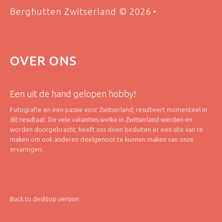
Berghutten Zwitserland
©
2026
OVER
ONS
Een uit de hand gelopen hobby!
Fotografie en een passie voor Zwitserland, resulteert momenteel in
dit resultaat. De vele vakanties welke in Zwitserland werden en
worden doorgebracht, heeft ons doen besluiten er een site van te
maken om ook anderen deelgenoot te kunnen maken van onze
ervaringen.
Back to desktop version