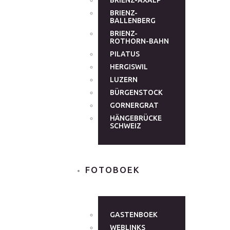
BRIENZ-AXALP
BRIENZ-
BALLENBERG
BRIENZ-
ROTHORN-BAHN
PILATUS
HERGISWIL
LUZERN
BÜRGENSTOCK
GORNERGRAT
HÄNGEBRÜCKE
SCHWEIZ
FOTOBOEK
GASTENBOEK
WEBLINKS