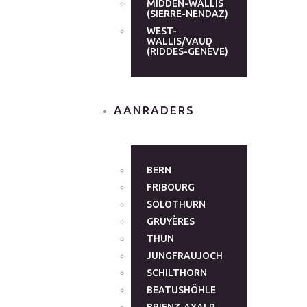
MIDDEN-WALLIS
(SIERRE-NENDAZ)
WEST-
WALLIS/VAUD
(RIDDES-GENÈVE)
AANRADERS
BERN
FRIBOURG
SOLOTHURN
GRUYÈRES
THUN
JUNGFRAUJOCH
SCHILTHORN
BEATUSHÖHLE