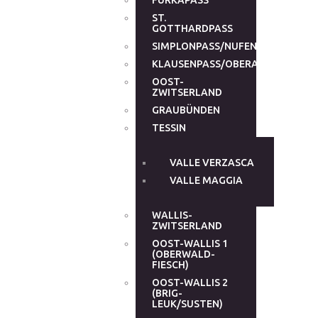
FURKAPASS
ST.
GOTTHARDPASS
SIMPLONPASS/NUFENENPASS
KLAUSENPASS/OBERALPPASS
OOST-
ZWITSERLAND
GRAUBÜNDEN
TESSIN
VALLE VERZASCA
VALLE MAGGIA
WALLIS-
ZWITSERLAND
OOST-WALLIS 1
(OBERWALD-
FIESCH)
OOST-WALLIS 2
(BRIG-
LEUK/SUSTEN)