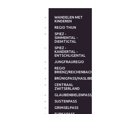
WANDELEN MET
KINDEREN
REGIO THUN
SPIEZ -
SIMMENTAL -
DIEMTIGTAL
SPIEZ -
KANDERTAL -
ENTSCHLIGENTAL
JUNGFRAUREGIO
REGIO
BRIENZ/REICHENBACHTAL
BRÜNIGPASS/HASLIBERG
CENTRAAL
ZWITSERLAND
GLAUBENBIELENPASS/GLAUBENB
SUSTENPASS
GRIMSELPASS