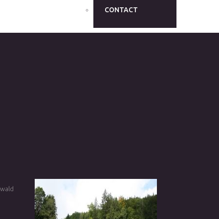
CONTACT
iwald