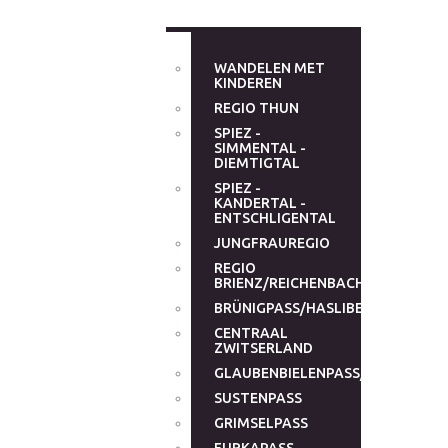
WANDELEN MET
KINDEREN
REGIO THUN
SPIEZ -
SIMMENTAL -
DIEMTIGTAL
SPIEZ -
KANDERTAL -
ENTSCHLIGENTAL
JUNGFRAUREGIO
REGIO
BRIENZ/REICHENBACHTAL
BRÜNIGPASS/HASLIBERG
CENTRAAL
ZWITSERLAND
GLAUBENBIELENPASS/GLAUBENB
SUSTENPASS
GRIMSELPASS