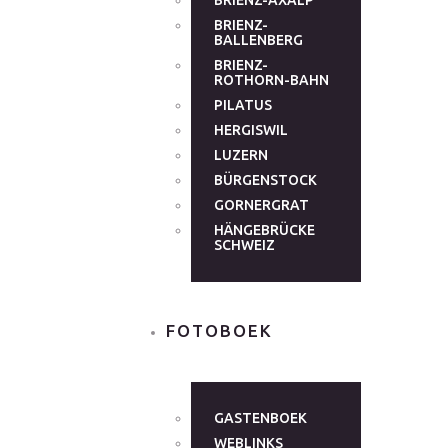
BRIENZ-AXALP
BRIENZ-
BALLENBERG
BRIENZ-
ROTHORN-BAHN
PILATUS
HERGISWIL
LUZERN
BÜRGENSTOCK
GORNERGRAT
HÄNGEBRÜCKE
SCHWEIZ
FOTOBOEK
GASTENBOEK
WEBLINKS