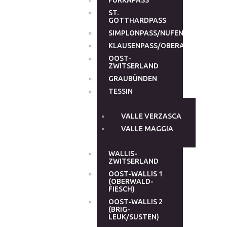
FURKAPASS
ST.
GOTTHARDPASS
SIMPLONPASS/NUFENENPASS
KLAUSENPASS/OBERALPPASS
OOST-
ZWITSERLAND
GRAUBÜNDEN
TESSIN
VALLE VERZASCA
VALLE MAGGIA
WALLIS-
ZWITSERLAND
OOST-WALLIS 1
(OBERWALD-
FIESCH)
OOST-WALLIS 2
(BRIG-
LEUK/SUSTEN)