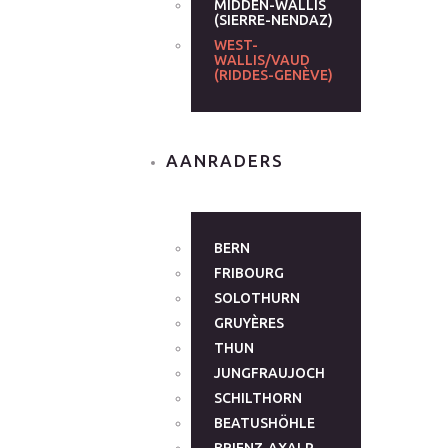
MIDDEN-WALLIS
(SIERRE-NENDAZ)
WEST-
WALLIS/VAUD
(RIDDES-GENÈVE)
AANRADERS
BERN
FRIBOURG
SOLOTHURN
GRUYÈRES
THUN
JUNGFRAUJOCH
SCHILTHORN
BEATUSHÖHLE