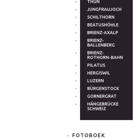
THUN
JUNGFRAUJOCH
SCHILTHORN
BEATUSHÖHLE
BRIENZ-AXALP
BRIENZ-
BALLENBERG
BRIENZ-
ROTHORN-BAHN
PILATUS
HERGISWIL
LUZERN
BÜRGENSTOCK
GORNERGRAT
HÄNGEBRÜCKE
SCHWEIZ
FOTOBOEK