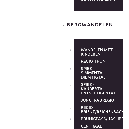
KANTON GLARUS
BERGWANDELEN
WANDELEN MET
KINDEREN
REGIO THUN
SPIEZ -
SIMMENTAL -
DIEMTIGTAL
SPIEZ -
KANDERTAL -
ENTSCHLIGENTAL
JUNGFRAUREGIO
REGIO
BRIENZ/REICHENBACHT
BRÜNIGPASS/HASLIBER
CENTRAAL