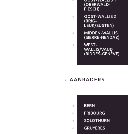
OOST-WALLIS 1
(OBERWALD-
FIESCH)
OOST-WALLIS 2
(BRIG-
LEUK/SUSTEN)
MIDDEN-WALLIS
(SIERRE-NENDAZ)
WEST-
WALLIS/VAUD
(RIDDES-GENÈVE)
AANRADERS
BERN
FRIBOURG
SOLOTHURN
GRUYÈRES