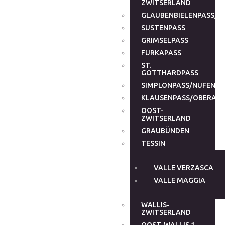
ZWITSERLAND
GLAUBENBIELENPASS/G
SUSTENPASS
GRIMSELPASS
FURKAPASS
ST.
GOTTHARDPASS
SIMPLONPASS/NUFENEN
KLAUSENPASS/OBERALP
OOST-
ZWITSERLAND
GRAUBÜNDEN
TESSIN
VALLE VERZASCA
VALLE MAGGIA
WALLIS-
ZWITSERLAND