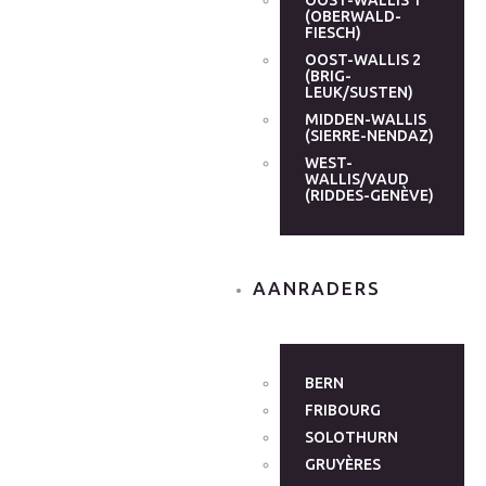
OOST-WALLIS 1
(OBERWALD-
FIESCH)
OOST-WALLIS 2
(BRIG-
LEUK/SUSTEN)
MIDDEN-WALLIS
(SIERRE-NENDAZ)
WEST-
WALLIS/VAUD
(RIDDES-GENÈVE)
AANRADERS
BERN
FRIBOURG
SOLOTHURN
GRUYÈRES