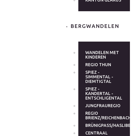
KANTON GLARUS
BERGWANDELEN
WANDELEN MET
KINDEREN
REGIO THUN
SPIEZ -
SIMMENTAL -
DIEMTIGTAL
SPIEZ -
KANDERTAL -
ENTSCHLIGENTAL
JUNGFRAUREGIO
REGIO
BRIENZ/REICHENBACHT
BRÜNIGPASS/HASLIBER
CENTRAAL