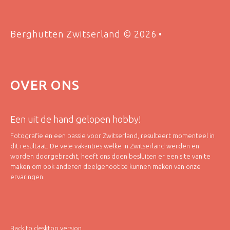
Berghutten Zwitserland
©
2026
OVER
ONS
Een uit de hand gelopen hobby!
Fotografie en een passie voor Zwitserland, resulteert momenteel in
dit resultaat. De vele vakanties welke in Zwitserland werden en
worden doorgebracht, heeft ons doen besluiten er een site van te
maken om ook anderen deelgenoot te kunnen maken van onze
ervaringen.
Back to desktop version