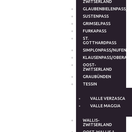
ZWITSERLAND
GLAUBENBIELENPASS/G
SUSTENPASS
GRIMSELPASS
FURKAPASS
ST.
GOTTHARDPASS
SIMPLONPASS/NUFENEN
KLAUSENPASS/OBERALP
OOST-
ZWITSERLAND
GRAUBÜNDEN
TESSIN
VALLE VERZASCA
VALLE MAGGIA
WALLIS-
ZWITSERLAND