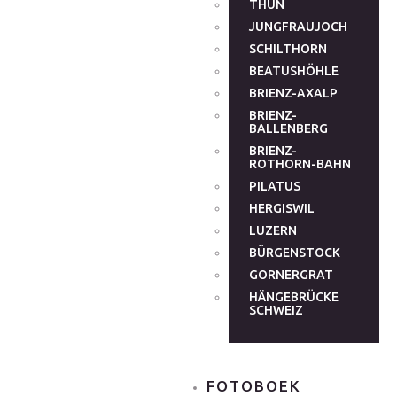
THUN
JUNGFRAUJOCH
SCHILTHORN
BEATUSHÖHLE
BRIENZ-AXALP
BRIENZ-
BALLENBERG
BRIENZ-
ROTHORN-BAHN
PILATUS
HERGISWIL
LUZERN
BÜRGENSTOCK
GORNERGRAT
HÄNGEBRÜCKE
SCHWEIZ
FOTOBOEK