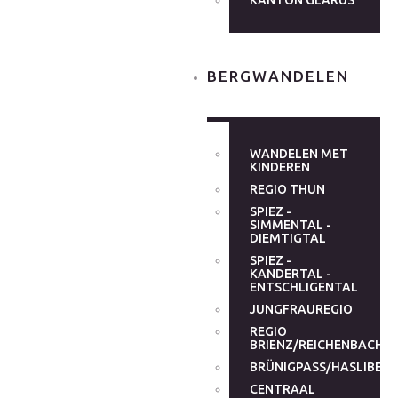
KANTON GLARUS
BERGWANDELEN
WANDELEN MET
KINDEREN
REGIO THUN
SPIEZ -
SIMMENTAL -
DIEMTIGTAL
SPIEZ -
KANDERTAL -
ENTSCHLIGENTAL
JUNGFRAUREGIO
REGIO
BRIENZ/REICHENBACHT
BRÜNIGPASS/HASLIBER
CENTRAAL