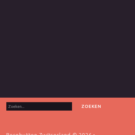
Zoeken...
ZOEKEN