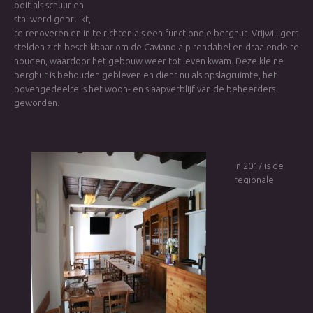
ooit als schuur en
stal werd gebruikt,
te renoveren en in te richten als een functionele berghut. Vrijwilligers
stelden zich beschikbaar om de Caviano alp rendabel en draaiende te
houden, waardoor het gebouw weer tot leven kwam. Deze kleine
berghut is behouden gebleven en dient nu als opslagruimte, het
bovengedeelte is het woon- en slaapverblijf van de beheerders
geworden.
In 2017 is de
regionale