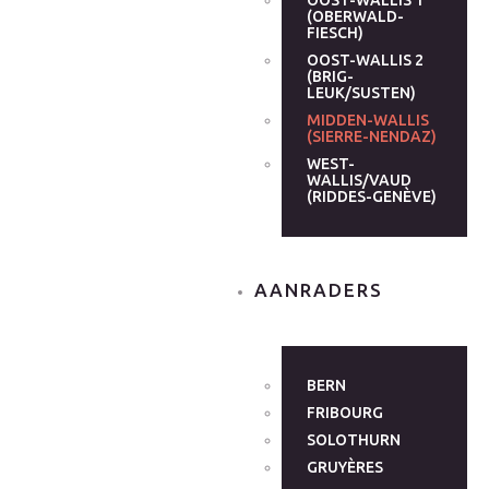
OOST-WALLIS 1
(OBERWALD-
FIESCH)
OOST-WALLIS 2
(BRIG-
LEUK/SUSTEN)
MIDDEN-WALLIS
(SIERRE-NENDAZ)
WEST-
WALLIS/VAUD
(RIDDES-GENÈVE)
AANRADERS
BERN
FRIBOURG
SOLOTHURN
GRUYÈRES