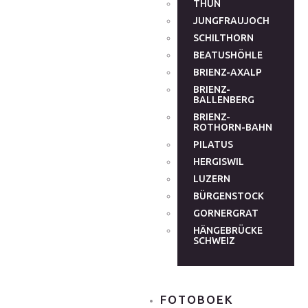
THUN
JUNGFRAUJOCH
SCHILTHORN
BEATUSHÖHLE
BRIENZ-AXALP
BRIENZ-
BALLENBERG
BRIENZ-
ROTHORN-BAHN
PILATUS
HERGISWIL
LUZERN
BÜRGENSTOCK
GORNERGRAT
HÄNGEBRÜCKE
SCHWEIZ
FOTOBOEK