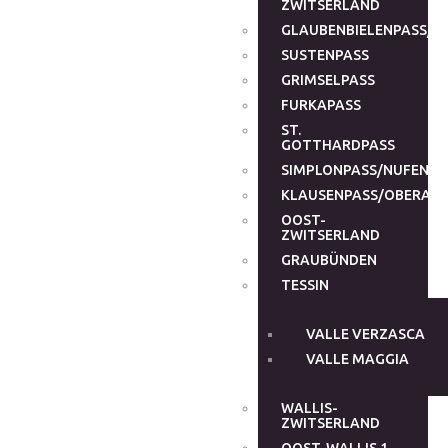
ZWITSERLAND
GLAUBENBIELENPASS/G
SUSTENPASS
GRIMSELPASS
FURKAPASS
ST.
GOTTHARDPASS
SIMPLONPASS/NUFENEN
KLAUSENPASS/OBERALP
OOST-
ZWITSERLAND
GRAUBÜNDEN
TESSIN
VALLE VERZASCA
VALLE MAGGIA
WALLIS-
ZWITSERLAND