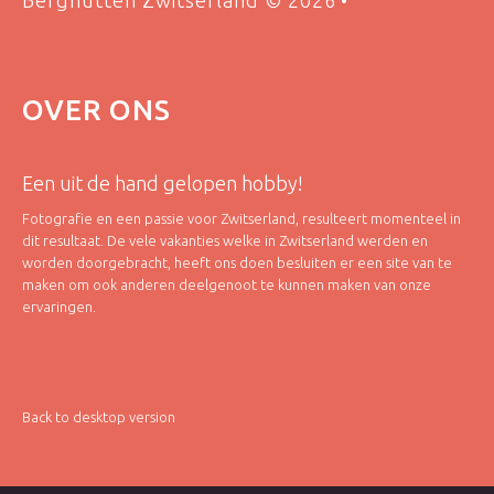
Berghutten Zwitserland
©
2026
OVER
ONS
Een uit de hand gelopen hobby!
Fotografie en een passie voor Zwitserland, resulteert momenteel in
dit resultaat. De vele vakanties welke in Zwitserland werden en
worden doorgebracht, heeft ons doen besluiten er een site van te
maken om ook anderen deelgenoot te kunnen maken van onze
ervaringen.
Back to desktop version