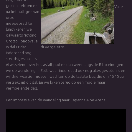
gezien hebben en
Valle
na het nuttigen van
onze
meegebrachte
lunch keren we
dalwaarts richting
Grotto Fondovalle
in dal Er dat
di Vergeletto
inderdaad nog
steeds gesloten is.
Afwisselend over het asfalt pad en dan weer langs de Ribo eindigen
we de wandeling in Zott, waar inderdaad ook nog alles gesloten is en
wij drie kwartier moeten wachten op de laatste bus, die om 16.15 uur
vertrekt uit dit dal. En we kijken terug op een mooie maar
vermoeiende dag.
Een impressie van de wandeling naar Capanna Alpe Arena.