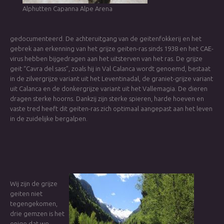
Alphutten Capanna Alpe Arena
gedocumenteerd. De achteruitgang van de geitenfokkerij en het
gebrek aan erkenning van het grijze geiten-ras sinds 1938 en het CAE-
virus hebben bijgedragen aan het uitsterven van het ras. De grijze
geit “Cavra del sass”, zoals hij in Val Calanca wordt genoemd, bestaat
in de zilvergrijze variant uit het Leventinadal, de graniet-grijze variant
uit Calanca en de donkergrijze variant uit het Vallemagia. De dieren
dragen sterke hoorns. Dankzij zijn sterke spieren, harde hoeven en
vaste tred heeft dit geiten-ras zich optimaal aangepast aan het leven
in de zuidelijke bergalpen.
Wij zijn de grijze
geiten niet
tegengekomen,
drie gemzen is het
enige dat we