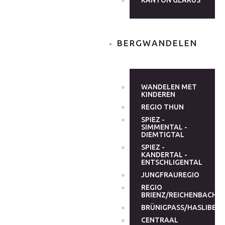
KANTON GLARUS
BERGWANDELEN
WANDELEN MET
KINDEREN
REGIO THUN
SPIEZ -
SIMMENTAL -
DIEMTIGTAL
SPIEZ -
KANDERTAL -
ENTSCHLIGENTAL
JUNGFRAUREGIO
REGIO
BRIENZ/REICHENBACHT
BRÜNIGPASS/HASLIBER
CENTRAAL