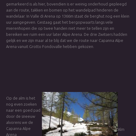
gemarkeerd is als hier, bovendien is er weinig onderhoud gepleegd
aan de route, takken en bomen op het wandelpad hinderen de
wandelaar. In Valle di Arena op 1366m staat de berghut nog een klein
uur aangegeven. Gestaag gaat het bergopwaarts langs vele
mierenhopen die op twee handen niet meer te tellen zijn en
bereiken we ruim een uur later Alpe Arena. De drie Zwitsers hadden
gelijk en we zijn maar al te blij dat we de route naar Capanna Alpe
Arena vanuit Grotto Fondovalle hebben gekozen.
Op de alm is het
nog even zoeken
naar een goed pad
door de sneeuw
alvorens we de
Capanna Alpe
Alm
Arena