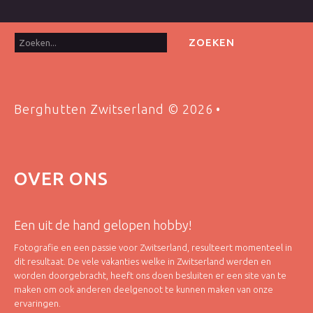
Zoeken...
ZOEKEN
Berghutten Zwitserland
©
2026
OVER
ONS
Een uit de hand gelopen hobby!
Fotografie en een passie voor Zwitserland, resulteert momenteel in
dit resultaat. De vele vakanties welke in Zwitserland werden en
worden doorgebracht, heeft ons doen besluiten er een site van te
maken om ook anderen deelgenoot te kunnen maken van onze
ervaringen.