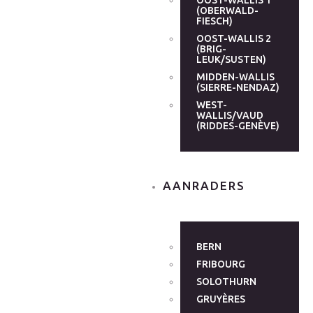
OOST-WALLIS 1
(OBERWALD-
FIESCH)
OOST-WALLIS 2
(BRIG-
LEUK/SUSTEN)
MIDDEN-WALLIS
(SIERRE-NENDAZ)
WEST-
WALLIS/VAUD
(RIDDES-GENÈVE)
AANRADERS
BERN
FRIBOURG
SOLOTHURN
GRUYÈRES