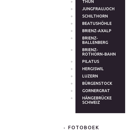
THUN
JUNGFRAUJOCH
SCHILTHORN
BEATUSHÖHLE
BRIENZ-AXALP
BRIENZ-
BALLENBERG
BRIENZ-
ROTHORN-BAHN
PILATUS
HERGISWIL
LUZERN
BÜRGENSTOCK
GORNERGRAT
HÄNGEBRÜCKE
SCHWEIZ
FOTOBOEK