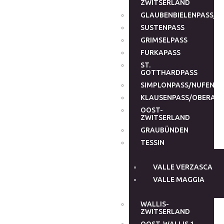
ZWITSERLAND
GLAUBENBIELENPASS/G
SUSTENPASS
GRIMSELPASS
FURKAPASS
ST.
GOTTHARDPASS
SIMPLONPASS/NUFENEN
KLAUSENPASS/OBERALP
OOST-
ZWITSERLAND
GRAUBÜNDEN
TESSIN
VALLE VERZASCA
VALLE MAGGIA
WALLIS-
ZWITSERLAND