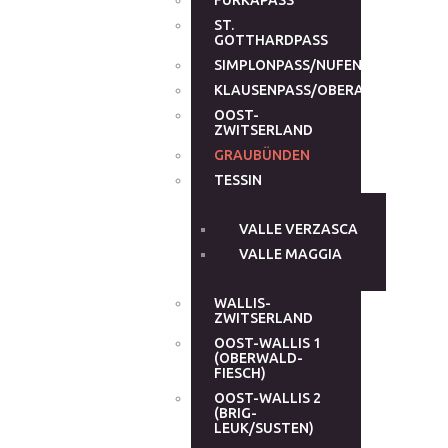
FURKAPASS
ST.
GOTTHARDPASS
SIMPLONPASS/NUFENENPASS
KLAUSENPASS/OBERALPPASS
OOST-
ZWITSERLAND
GRAUBÜNDEN
TESSIN
VALLE VERZASCA
VALLE MAGGIA
WALLIS-
ZWITSERLAND
OOST-WALLIS 1
(OBERWALD-
FIESCH)
OOST-WALLIS 2
(BRIG-
LEUK/SUSTEN)