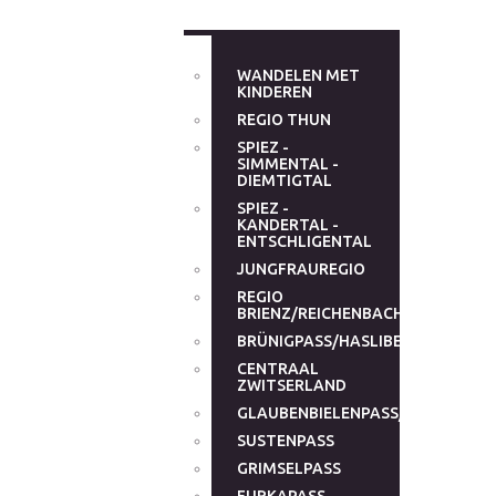
WANDELEN MET
KINDEREN
REGIO THUN
SPIEZ -
SIMMENTAL -
DIEMTIGTAL
SPIEZ -
KANDERTAL -
ENTSCHLIGENTAL
JUNGFRAUREGIO
REGIO
BRIENZ/REICHENBACHTAL
BRÜNIGPASS/HASLIBERG
CENTRAAL
ZWITSERLAND
GLAUBENBIELENPASS/GLAUBENB
SUSTENPASS
GRIMSELPASS