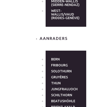
MIDDEN-WALLIS
(SIERRE-NENDAZ)
WEST-
WALLIS/VAUD
(RIDDES-GENÈVE)
AANRADERS
BERN
FRIBOURG
SOLOTHURN
GRUYÈRES
THUN
JUNGFRAUJOCH
SCHILTHORN
BEATUSHÖHLE