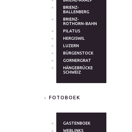
BRIENZ-AXALP
BRIENZ-
BALLENBERG
BRIENZ-
ROTHORN-BAHN
PILATUS
HERGISWIL
LUZERN
BÜRGENSTOCK
GORNERGRAT
HÄNGEBRÜCKE
SCHWEIZ
FOTOBOEK
GASTENBOEK
WEBLINKS