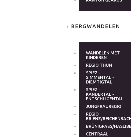
KANTON GLARUS
BERGWANDELEN
WANDELEN MET
KINDEREN
REGIO THUN
SPIEZ -
SIMMENTAL -
DIEMTIGTAL
SPIEZ -
KANDERTAL -
ENTSCHLIGENTAL
JUNGFRAUREGIO
REGIO
BRIENZ/REICHENBACHT
BRÜNIGPASS/HASLIBER
CENTRAAL