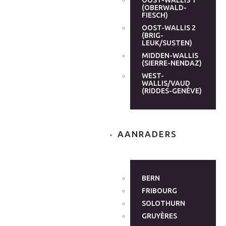
OOST-WALLIS 1
(OBERWALD-
FIESCH)
OOST-WALLIS 2
(BRIG-
LEUK/SUSTEN)
MIDDEN-WALLIS
(SIERRE-NENDAZ)
WEST-
WALLIS/VAUD
(RIDDES-GENÈVE)
AANRADERS
BERN
FRIBOURG
SOLOTHURN
GRUYÈRES