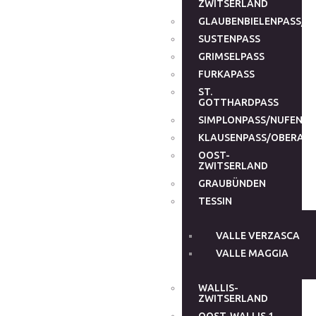
ZWITSERLAND
GLAUBENBIELENPASS/G
SUSTENPASS
GRIMSELPASS
FURKAPASS
ST.
GOTTHARDPASS
SIMPLONPASS/NUFENEN
KLAUSENPASS/OBERALP
OOST-
ZWITSERLAND
GRAUBÜNDEN
TESSIN
VALLE VERZASCA
VALLE MAGGIA
WALLIS-
ZWITSERLAND