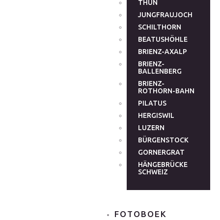
THUN
JUNGFRAUJOCH
SCHILTHORN
BEATUSHÖHLE
BRIENZ-AXALP
BRIENZ-
BALLENBERG
BRIENZ-
ROTHORN-BAHN
PILATUS
HERGISWIL
LUZERN
BÜRGENSTOCK
GORNERGRAT
HÄNGEBRÜCKE
SCHWEIZ
FOTOBOEK