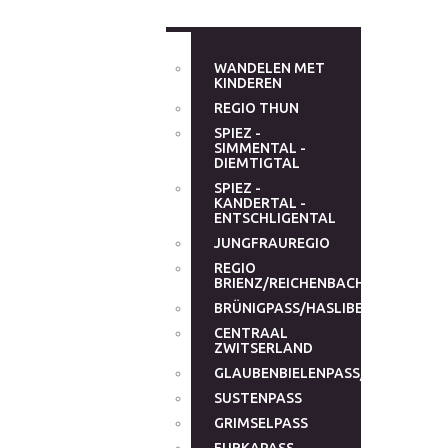
WANDELEN MET
KINDEREN
REGIO THUN
SPIEZ -
SIMMENTAL -
DIEMTIGTAL
SPIEZ -
KANDERTAL -
ENTSCHLIGENTAL
JUNGFRAUREGIO
REGIO
BRIENZ/REICHENBACHTAL
BRÜNIGPASS/HASLIBERG
CENTRAAL
ZWITSERLAND
GLAUBENBIELENPASS/GLAUBENB
SUSTENPASS
GRIMSELPASS