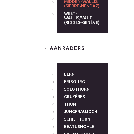
MIDDEN-WALLIS
(SIERRE-NENDAZ)
WEST-
WALLIS/VAUD
(RIDDES-GENÈVE)
AANRADERS
BERN
FRIBOURG
SOLOTHURN
GRUYÈRES
THUN
JUNGFRAUJOCH
SCHILTHORN
BEATUSHÖHLE