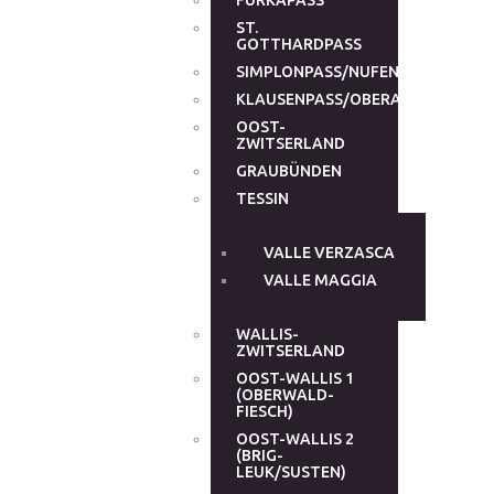
FURKAPASS
ST.
GOTTHARDPASS
SIMPLONPASS/NUFENENPASS
KLAUSENPASS/OBERALPPASS
OOST-
ZWITSERLAND
GRAUBÜNDEN
TESSIN
VALLE VERZASCA
VALLE MAGGIA
WALLIS-
ZWITSERLAND
OOST-WALLIS 1
(OBERWALD-
FIESCH)
OOST-WALLIS 2
(BRIG-
LEUK/SUSTEN)