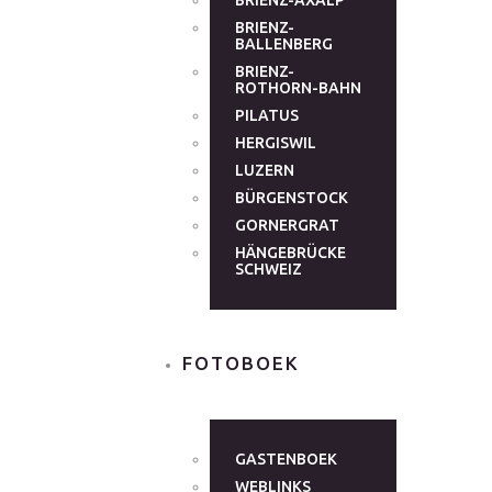
BRIENZ-AXALP
BRIENZ-
BALLENBERG
BRIENZ-
ROTHORN-BAHN
PILATUS
HERGISWIL
LUZERN
BÜRGENSTOCK
GORNERGRAT
HÄNGEBRÜCKE
SCHWEIZ
FOTOBOEK
GASTENBOEK
WEBLINKS